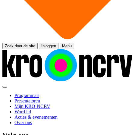
Zoek door de site
Inloggen
Menu
Programma's
Presentatoren
Mijn KRO-NCRV
Word lid
Acties & evenementen
Over ons