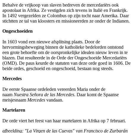
Behalve de vrijkoop van slaven bedreven de mercedariërs ook
apostolaat in Afrika. Ze vestigden zich tevens in Italië en Frankrijk.
In 1492 vergezelden ze Colombus op zijn tocht naar Amerika. Daar
stichtten ze tal van kloosters en missioneerden ze onder de Indianen.
Ongeschoeiden
In 1603 vond een nieuwe afsplitsing plaats. Door de
hervormingsbeweging binnen de katholieke bedelorden ontstond
een grote behoefte om de oorspronkelijke idealen nieuw leven in te
blazen. Dat resulteerde in de Orde der Ongeschoeide Mercedariërs
(OMD). De paus keurde de statuten van deze orde goed in 1606. De
beide ordes, geschoeid en ongeschoeid, bestaan nog steeds.
Mercedes
De eerste Spaanse ordeleden vereerden Maria onder de
naam
Nuestra Señora de las Mercedes
. Daar komt de Spaanse
meisjesnaam
Mercedes
vandaan.
Martelaren
De orde viert het feest van haar martelaren in Afrika op 7 februari.
afbeelding: "La Virgen de las Cuevas" van Francisco de Zurbarán