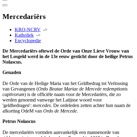
Mercedariërs
KRO-NCRV
->
Katholiek
->
Encyclopedie
De Mercedariërs oftewel de Orde van Onze Lieve Vrouw van
het Losgeld werd in de 13e eeuw gesticht door de heilige Petrus
Nolascus.
Genaden
De Orde van de Heilige Maria van het Geldbedrag tot Verlossing
van Gevangenen (
Ordo Beatae Mariae de Mercede redemptionis
captivorum
) is de officiële naam voor de Mercedariërs, die zo
werden genoemd vanwege het Latijnse woord voor
'geldbedragen':
mercedes
. De ordeleden zetten achter hun naam de
afkorting OdeM van
Ordo de Mercede
.
Petrus Nolascus
De mercedariërs vormden aanvankelijk een mannenorde van