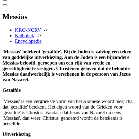
Messias
KRO-NCRV
->
Katholiek
->
Encyclopedie
'Messias' betekent 'gezalfde'. Bij de Joden is zalving een teken
van goddelijke uitverkiezing. Aan de Joden is een bijzondere
Messias beloofd, geroepen om een rijk van vrede en
gerechtigheid te vestigen. Christenen geloven dat de beloofde
Messias daadwerkelijk is verschenen in de persoon van Jezus
van Nazaret.
Gezalfde
'Messias' is een vergriekste vorm van het Aramese woord mesjicha,
dat 'gezalfde' betekent. Het eigen woord van de Grieken voor
'gezalfde' is Christos. Vandaar dat Jezus van Nazaret nu eens
'Messias', dan weer 'Christus' genoemd wordt: de betekenis is
hetzelfde.
Uitverkiezing