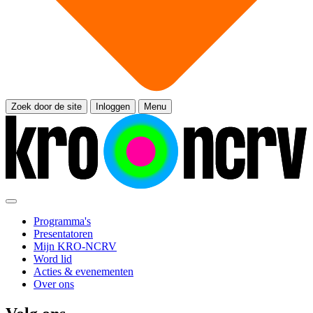
Zoek door de site
Inloggen
Menu
Programma's
Presentatoren
Mijn KRO-NCRV
Word lid
Acties & evenementen
Over ons