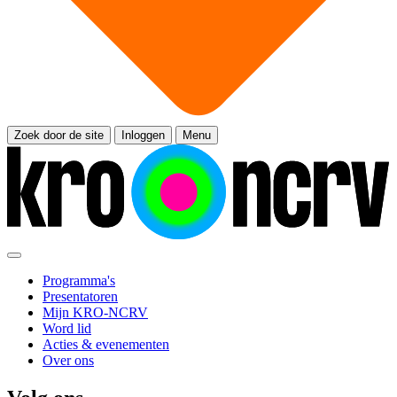
Zoek door de site
Inloggen
Menu
Programma's
Presentatoren
Mijn KRO-NCRV
Word lid
Acties & evenementen
Over ons