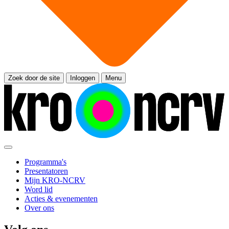
Zoek door de site
Inloggen
Menu
Programma's
Presentatoren
Mijn KRO-NCRV
Word lid
Acties & evenementen
Over ons