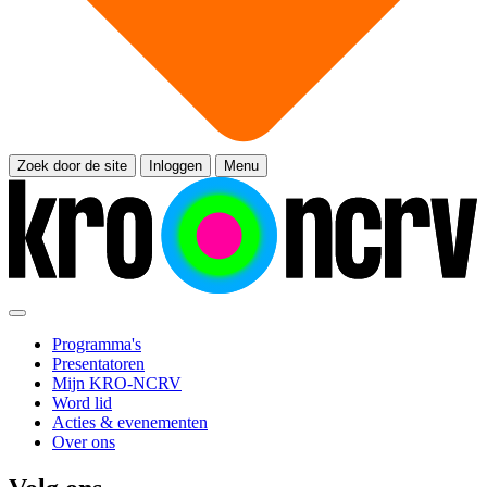
Zoek door de site
Inloggen
Menu
Programma's
Presentatoren
Mijn KRO-NCRV
Word lid
Acties & evenementen
Over ons