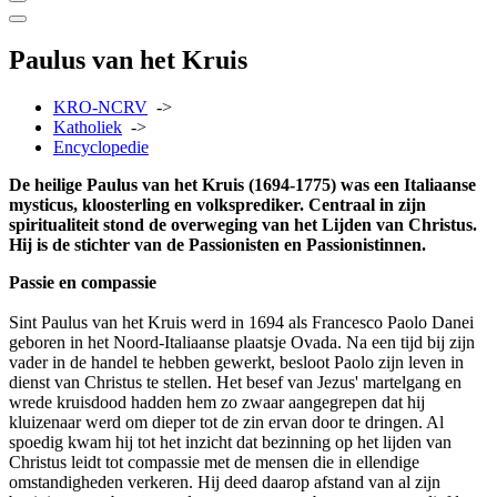
Paulus van het Kruis
KRO-NCRV
->
Katholiek
->
Encyclopedie
De heilige Paulus van het Kruis (1694-1775) was een Italiaanse
mysticus, kloosterling en volksprediker. Centraal in zijn
spiritualiteit stond de overweging van het Lijden van Christus.
Hij is de stichter van de Passionisten en Passionistinnen.
Passie en compassie
Sint Paulus van het Kruis werd in 1694 als Francesco Paolo Danei
geboren in het Noord-Italiaanse plaatsje Ovada. Na een tijd bij zijn
vader in de handel te hebben gewerkt, besloot Paolo zijn leven in
dienst van Christus te stellen. Het besef van Jezus' martelgang en
wrede kruisdood hadden hem zo zwaar aangegrepen dat hij
kluizenaar werd om dieper tot de zin ervan door te dringen. Al
spoedig kwam hij tot het inzicht dat bezinning op het lijden van
Christus leidt tot compassie met de mensen die in ellendige
omstandigheden verkeren. Hij deed daarop afstand van al zijn