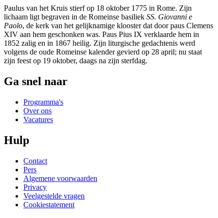
Paulus van het Kruis stierf op 18 oktober 1775 in Rome. Zijn
lichaam ligt begraven in de Romeinse basiliek
SS. Giovanni e
Paolo
, de kerk van het gelijknamige klooster dat door paus Clemens
XIV aan hem geschonken was. Paus Pius IX verklaarde hem in
1852 zalig en in 1867 heilig. Zijn liturgische gedachtenis werd
volgens de oude Romeinse kalender gevierd op 28 april; nu staat
zijn feest op 19 oktober, daags na zijn sterfdag.
Ga snel naar
Programma's
Over ons
Vacatures
Hulp
Contact
Pers
Algemene voorwaarden
Privacy
Veelgestelde vragen
Cookiestatement