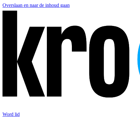
Overslaan en naar de inhoud gaan
Word lid