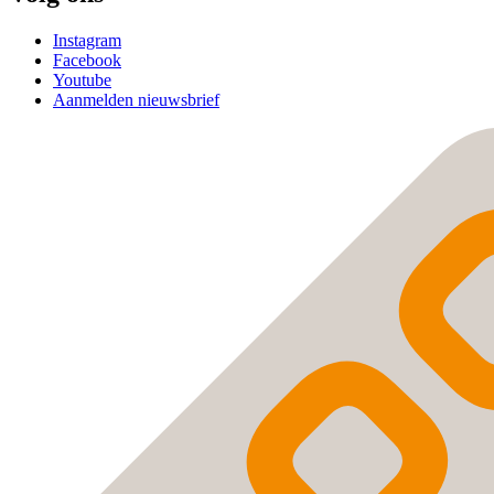
Instagram
Facebook
Youtube
Aanmelden nieuwsbrief