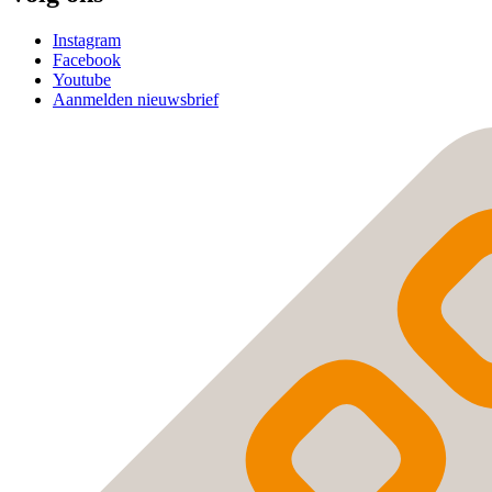
Instagram
Facebook
Youtube
Aanmelden nieuwsbrief