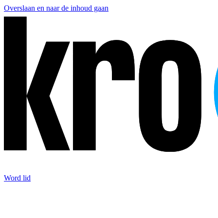
Overslaan en naar de inhoud gaan
Word lid