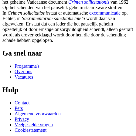
het geheime Vaticaanse document
Crimen sollicitationis
van 1962.
Op het schenden van het pauselijk geheim staan zware straffen.
In
Crimen sollicitationis
staat er automatische
excommunicatie
op.
Echter, in
Sacramentorum sanctitatis tutela
wordt daar van
afgeweken. Er staat dat een ieder die het pauselijk geheim
opzettelijk of door ernstige onzorgvuldigheid schendt, alleen gestraft
wordt als erover geklaagd wordt door hen die door de schending
schade hebben opgelopen.
Ga snel naar
Programma's
Over ons
Vacatures
Hulp
Contact
Pers
Algemene voorwaarden
Privacy
Veelgestelde vragen
Cookiestatement