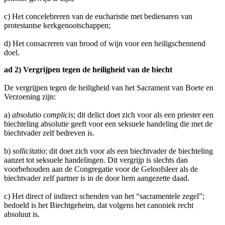
c) Het concelebreren van de eucharistie met bedienaren van
protestantse kerkgenootschappen;
d) Het consacreren van brood of wijn voor een heiligschennend
doel.
ad 2) Vergrijpen tegen de heiligheid van de biecht
De vergrijpen tegen de heiligheid van het Sacrament van Boete en
Verzoening zijn:
a)
absolutio complicis
; dit delict doet zich voor als een priester een
biechteling absolutie geeft voor een seksuele handeling die met de
biechtvader zelf bedreven is.
b)
sollicitatio
; dit doet zich voor als een biechtvader de biechteling
aanzet tot seksuele handelingen. Dit vergrijp is slechts dan
voorbehouden aan de Congregatie voor de Geloofsleer als de
biechtvader zelf partner is in de door hem aangezette daad.
c) Het direct of indirect schenden van het “sacramentele zegel”;
bedoeld is het Biechtgeheim, dat volgens het canoniek recht
absoluut is.