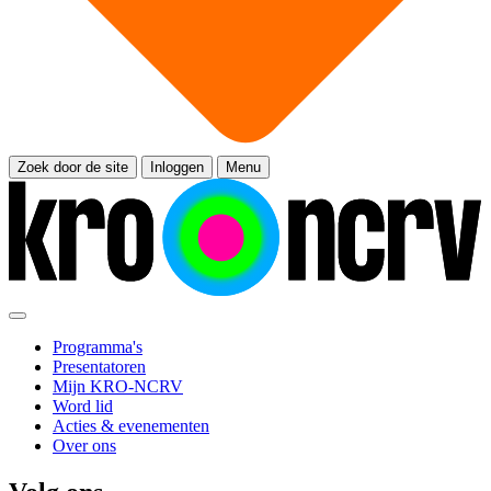
Zoek door de site
Inloggen
Menu
Programma's
Presentatoren
Mijn KRO-NCRV
Word lid
Acties & evenementen
Over ons