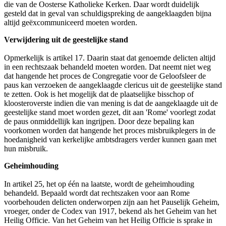
die van de Oosterse Katholieke Kerken. Daar wordt duidelijk
gesteld dat in geval van schuldigspreking de aangeklaagden bijna
altijd geëxcommuniceerd moeten worden.
Verwijdering uit de geestelijke stand
Opmerkelijk is artikel 17. Daarin staat dat genoemde delicten altijd
in een rechtszaak behandeld moeten worden. Dat neemt niet weg
dat hangende het proces de Congregatie voor de Geloofsleer de
paus kan verzoeken de aangeklaagde clericus uit de geestelijke stand
te zetten. Ook is het mogelijk dat de plaatselijke bisschop of
kloosteroverste indien die van mening is dat de aangeklaagde uit de
geestelijke stand moet worden gezet, dit aan 'Rome' voorlegt zodat
de paus onmiddellijk kan ingrijpen. Door deze bepaling kan
voorkomen worden dat hangende het proces misbruikplegers in de
hoedanigheid van kerkelijke ambtsdragers verder kunnen gaan met
hun misbruik.
Geheimhouding
In artikel 25, het op één na laatste, wordt de geheimhouding
behandeld. Bepaald wordt dat rechtszaken voor aan Rome
voorbehouden delicten onderworpen zijn aan het Pauselijk Geheim,
vroeger, onder de Codex van 1917, bekend als het Geheim van het
Heilig Officie. Van het Geheim van het Heilig Officie is sprake in