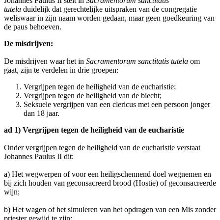
Johannes Paulus II stelt in
Sacramentorum sanctitatis
tutela
duidelijk dat gerechtelijke uitspraken van de congregatie
weliswaar in zijn naam worden gedaan, maar geen goedkeuring van
de paus behoeven.
De misdrijven:
De misdrijven waar het in
Sacramentorum sanctitatis tutela
om
gaat, zijn te verdelen in drie groepen:
Vergrijpen tegen de heiligheid van de eucharistie;
Vergrijpen tegen de heiligheid van de biecht;
Seksuele vergrijpen van een clericus met een persoon jonger
dan 18 jaar.
ad 1) Vergrijpen tegen de heiligheid van de eucharistie
Onder vergrijpen tegen de heiligheid van de eucharistie verstaat
Johannes Paulus II dit:
a) Het wegwerpen of voor een heiligschennend doel wegnemen en
bij zich houden van geconsacreerd brood (Hostie) of geconsacreerde
wijn;
b) Het wagen of het simuleren van het opdragen van een Mis zonder
priester gewijd te zijn;