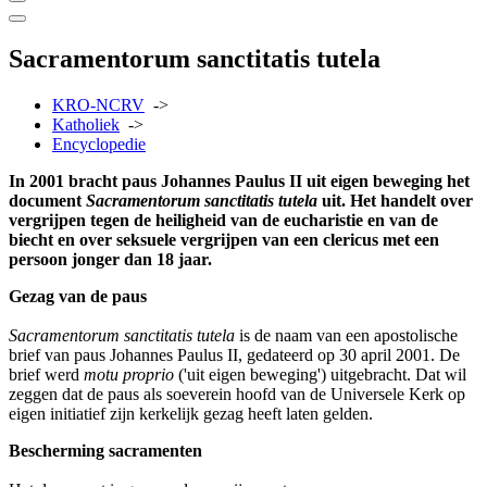
Sacramentorum sanctitatis tutela
KRO-NCRV
->
Katholiek
->
Encyclopedie
In 2001 bracht paus Johannes Paulus II uit eigen beweging het
document
Sacramentorum sanctitatis tutela
uit. Het handelt over
vergrijpen tegen de heiligheid van de eucharistie en van de
biecht en over seksuele vergrijpen van een clericus met een
persoon jonger dan 18 jaar.
Gezag van de paus
Sacramentorum sanctitatis tutela
is de naam van een apostolische
brief van paus Johannes Paulus II, gedateerd op 30 april 2001. De
brief werd
motu proprio
('uit eigen beweging') uitgebracht. Dat wil
zeggen dat de paus als soeverein hoofd van de Universele Kerk op
eigen initiatief zijn kerkelijk gezag heeft laten gelden.
Bescherming sacramenten