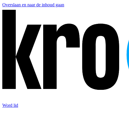
Overslaan en naar de inhoud gaan
Word lid