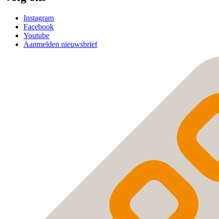
Instagram
Facebook
Youtube
Aanmelden nieuwsbrief