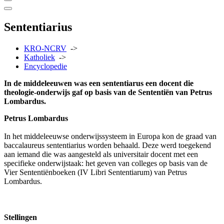
Sententiarius
KRO-NCRV
->
Katholiek
->
Encyclopedie
In de middeleeuwen was een sententiarus een docent die
theologie-onderwijs gaf op basis van de Sententiën van Petrus
Lombardus.
Petrus Lombardus
In het middeleeuwse onderwijssysteem in Europa kon de graad van
baccalaureus sententiarius worden behaald. Deze werd toegekend
aan iemand die was aangesteld als universitair docent met een
specifieke onderwijstaak: het geven van colleges op basis van de
Vier Sententiënboeken (IV Libri Sententiarum) van Petrus
Lombardus.
Stellingen