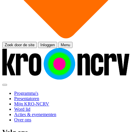
Zoek door de site
Inloggen
Menu
Programma's
Presentatoren
Mijn KRO-NCRV
Word lid
Acties & evenementen
Over ons