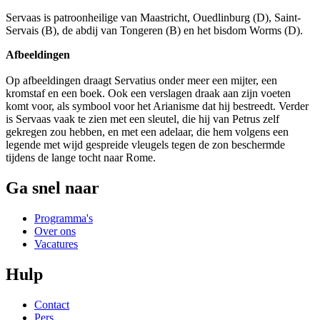
Servaas is patroonheilige van Maastricht, Ouedlinburg (D), Saint-
Servais (B), de abdij van Tongeren (B) en het bisdom Worms (D).
Afbeeldingen
Op afbeeldingen draagt Servatius onder meer een mijter, een
kromstaf en een boek. Ook een verslagen draak aan zijn voeten
komt voor, als symbool voor het Arianisme dat hij bestreedt. Verder
is Servaas vaak te zien met een sleutel, die hij van Petrus zelf
gekregen zou hebben, en met een adelaar, die hem volgens een
legende met wijd gespreide vleugels tegen de zon beschermde
tijdens de lange tocht naar Rome.
Ga snel naar
Programma's
Over ons
Vacatures
Hulp
Contact
Pers