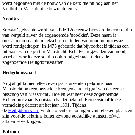
werd begonnen met de bouw van de kerk die nu nog aan het
Vrijthof in Maastricht te bewonderen is.
Noodkist
Servaas' gebeente wordt vanaf de 12de eeuw bewaard in een schrijn
van verguld zilver, de zogenoemde 'noodkist'. Deze naam is
ontstaan doordat de reliekschrijn in tijden van nood in processie
werd rondgedragen. In 1475 gebeurde dat bijvoorbeeld tijdens een
uitbraak van de pest in Maastricht. Behalve in gevallen van nood,
werd en wordt deze schrijn ook rondgedragen tijdens de
zogenoemde Heiligdomsvaarten.
Heiligdomsvaart
Nog altijd komen elke zeven jaar duizenden pelgrims naar
Maastricht om een bezoek te brengen aan het graf van de 'eerste
bisschop van Maastricht'. Hoe en wanneer deze zogenoemde
Heiligdomsvaart is ontstaan is niet bekend. Een eerste officiële
vermelding dateert uit het jaar 1391. Tijdens
de
Heiligdomsvaart
vinden openbare toningen van relieken plaats en
zijn voor de pelgrims buitengewone geestelijke gunsten ofwel
aflaten te verkrijgen.
Patroon