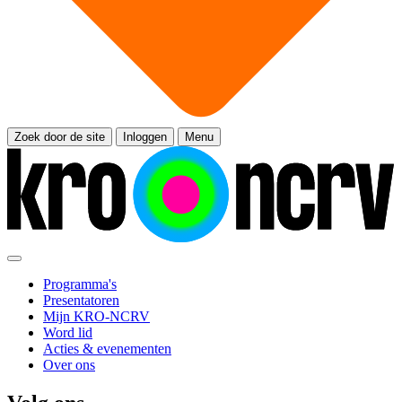
Zoek door de site
Inloggen
Menu
Programma's
Presentatoren
Mijn KRO-NCRV
Word lid
Acties & evenementen
Over ons