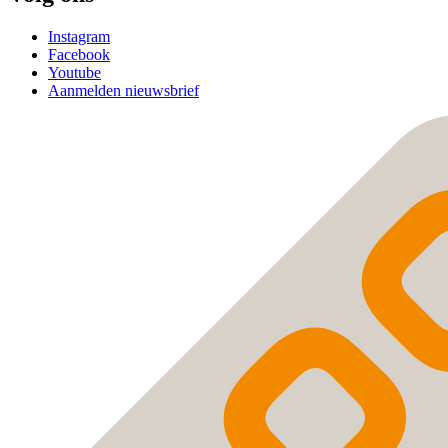
Instagram
Facebook
Youtube
Aanmelden nieuwsbrief