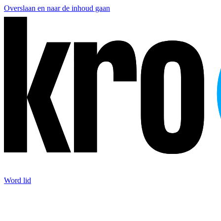
Overslaan en naar de inhoud gaan
Word lid