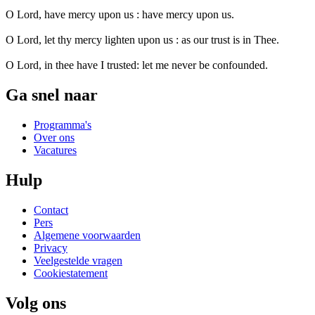
O Lord, have mercy upon us : have mercy upon us.
O Lord, let thy mercy lighten upon us : as our trust is in Thee.
O Lord, in thee have I trusted: let me never be confounded.
Ga snel naar
Programma's
Over ons
Vacatures
Hulp
Contact
Pers
Algemene voorwaarden
Privacy
Veelgestelde vragen
Cookiestatement
Volg ons