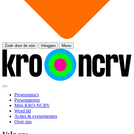
Zoek door de site
Inloggen
Menu
Programma's
Presentatoren
Mijn KRO-NCRV
Word lid
Acties & evenementen
Over ons