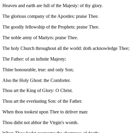
Heaven and earth are full of the Majesty: of thy glory.
The glorious company of the Apostles: praise Thee.
The goodly fellowship of the Prophets: praise Thee.
The noble army of Martyrs: praise Thee.
The holy Church throughout all the world: doth acknowledge Thee;
The Father: of an infinite Majesty;
Thine honourable, true: and only Son;
Also the Holy Ghost: the Comforter.
Thou art the King of Glory: O Christ.
Thou art the everlasting Son: of the Father.
When thou tookest upon Thee to deliver man:
Thou didst not abhor the Virgin's womb.