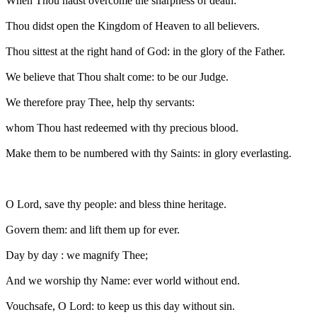
When Thou hadst overcome the sharpness of death:
Thou didst open the Kingdom of Heaven to all believers.
Thou sittest at the right hand of God: in the glory of the Father.
We believe that Thou shalt come: to be our Judge.
We therefore pray Thee, help thy servants:
whom Thou hast redeemed with thy precious blood.
Make them to be numbered with thy Saints: in glory everlasting.
O Lord, save thy people: and bless thine heritage.
Govern them: and lift them up for ever.
Day by day : we magnify Thee;
And we worship thy Name: ever world without end.
Vouchsafe, O Lord: to keep us this day without sin.