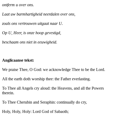
ontferm u over ons.
Laat uw barmhartigheid neerdalen over ons,
zoals ons vertrouwen uitgaat naar U.
Op U, Heer, is onze hoop gevestigd,
beschaam ons niet in eeuwigheid.
Anglicaanse tekst:
We praise Thee, O God: we acknowledge Thee to be the Lord.
All the earth doth worship thee: the Father everlasting.
To Thee all Angels cry aloud: the Heavens, and all the Powers
therein.
To Thee Cherubin and Seraphin: continually do cry,
Holy, Holy, Holy: Lord God of Sabaoth;