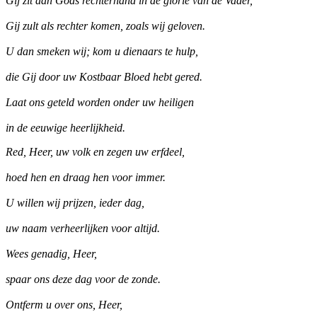
Gij zit aan Gods rechterhand in de glorie van de Vader,
Gij zult als rechter komen, zoals wij geloven.
U dan smeken wij; kom u dienaars te hulp,
die Gij door uw Kostbaar Bloed hebt gered.
Laat ons geteld worden onder uw heiligen
in de eeuwige heerlijkheid.
Red, Heer, uw volk en zegen uw erfdeel,
hoed hen en draag hen voor immer.
U willen wij prijzen, ieder dag,
uw naam verheerlijken voor altijd.
Wees genadig, Heer,
spaar ons deze dag voor de zonde.
Ontferm u over ons, Heer,