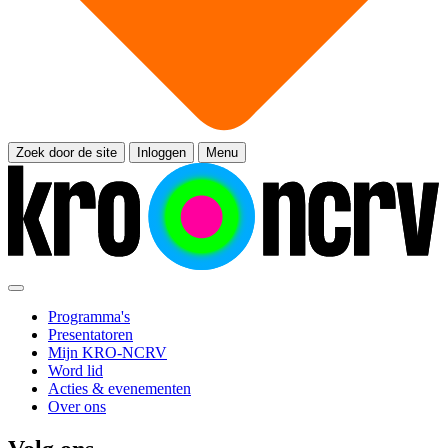
Zoek door de site
Inloggen
Menu
Programma's
Presentatoren
Mijn KRO-NCRV
Word lid
Acties & evenementen
Over ons