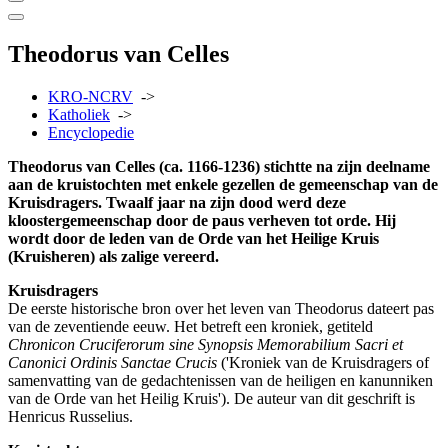
Theodorus van Celles
KRO-NCRV
->
Katholiek
->
Encyclopedie
Theodorus van Celles (ca. 1166-1236) stichtte na zijn deelname
aan de kruistochten met enkele gezellen de gemeenschap van de
Kruisdragers. Twaalf jaar na zijn dood werd deze
kloostergemeenschap door de paus verheven tot orde. Hij
wordt door de leden van de Orde van het Heilige Kruis
(Kruisheren) als zalige vereerd.
Kruisdragers
De eerste historische bron over het leven van Theodorus dateert pas
van de zeventiende eeuw. Het betreft een kroniek, getiteld
Chronicon Cruciferorum sine Synopsis Memorabilium Sacri et
Canonici Ordinis Sanctae Crucis
('Kroniek van de Kruisdragers of
samenvatting van de gedachtenissen van de heiligen en kanunniken
van de Orde van het Heilig Kruis'). De auteur van dit geschrift is
Henricus Russelius.