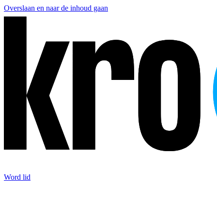
Overslaan en naar de inhoud gaan
Word lid