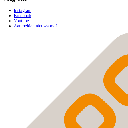
Instagram
Facebook
Youtube
Aanmelden nieuwsbrief