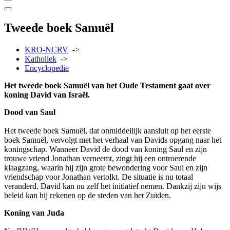
Tweede boek Samuël
KRO-NCRV
->
Katholiek
->
Encyclopedie
Het tweede boek Samuël van het Oude Testament gaat over
koning David van Israël.
Dood van Saul
Het tweede boek Samuël, dat onmiddellijk aansluit op het eerste
boek Samuël, vervolgt met het verhaal van Davids opgang naar het
koningschap. Wanneer David de dood van koning Saul en zijn
trouwe vriend Jonathan verneemt, zingt hij een ontroerende
klaagzang, waarin hij zijn grote bewondering voor Saul en zijn
vriendschap voor Jonathan vertolkt. De situatie is nu totaal
veranderd. David kan nu zelf het initiatief nemen. Dankzij zijn wijs
beleid kan hij rekenen op de steden van het Zuiden.
Koning van Juda