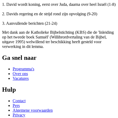
1. David wordt koning, eerst over Juda, daarna over heel Israël (1-8)
2. Davids regering en de strijd rond zijn opvolging (9-20)
3. Aanvullende berichten (21-24)
Met dank aan de Katholieke Bijbelstichting (KBS) die de 'Inleiding
op het tweede boek Samuël' (Willibrordvertaling van de Bijbel,
uitgave 1995) welwillend ter beschikking heeft gesteld voor
verwerking in dit lemma.
Ga snel naar
Programma's
Over ons
Vacatures
Hulp
Contact
Pers
Algemene voorwaarden
Privacy