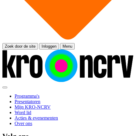
Zoek door de site
Inloggen
Menu
Programma's
Presentatoren
Mijn KRO-NCRV
Word lid
Acties & evenementen
Over ons