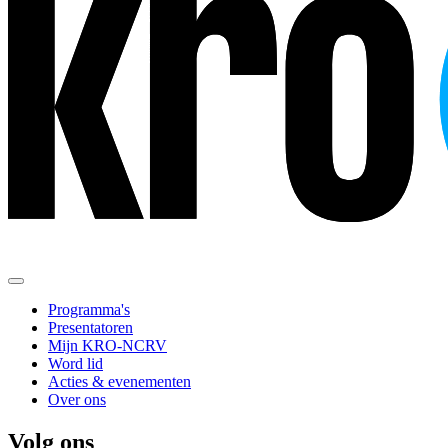
Programma's
Presentatoren
Mijn KRO-NCRV
Word lid
Acties & evenementen
Over ons
Volg ons