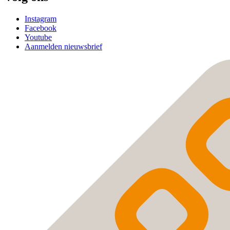
Instagram
Facebook
Youtube
Aanmelden nieuwsbrief