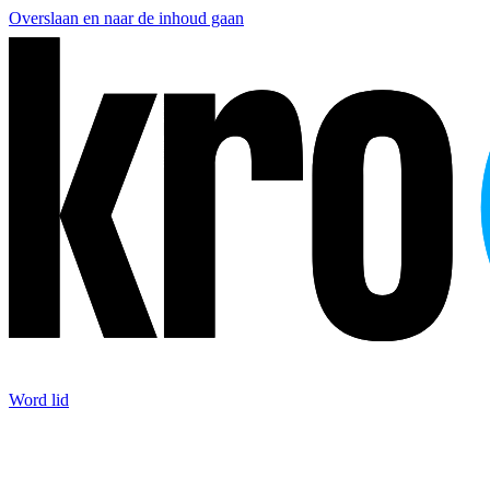
Overslaan en naar de inhoud gaan
Word lid