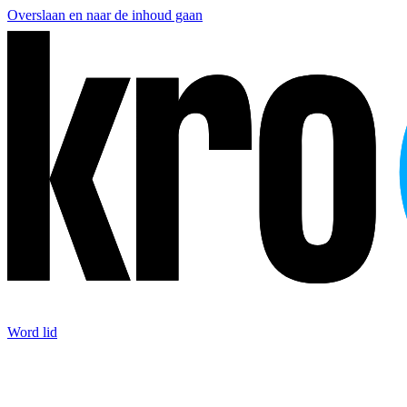
Overslaan en naar de inhoud gaan
Word lid