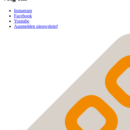
Instagram
Facebook
Youtube
Aanmelden nieuwsbrief