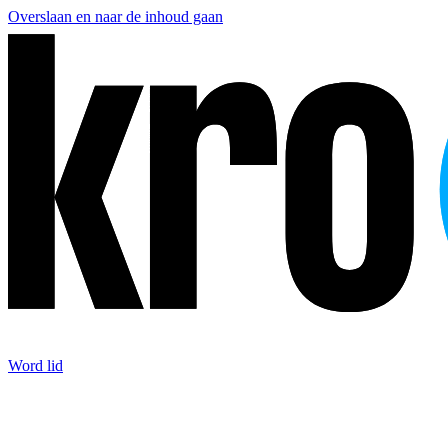
Overslaan en naar de inhoud gaan
Word lid