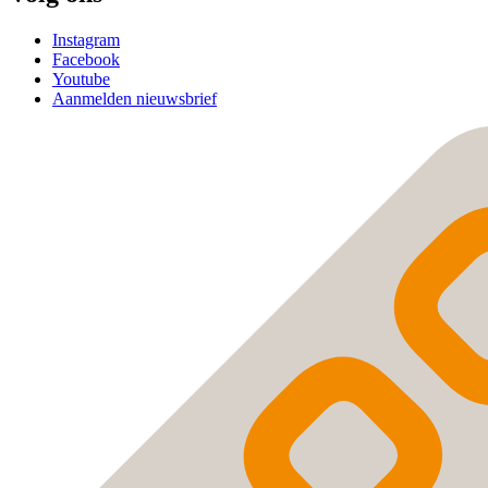
Instagram
Facebook
Youtube
Aanmelden nieuwsbrief