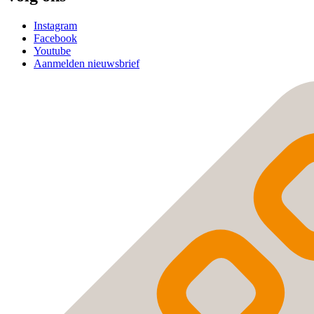
Instagram
Facebook
Youtube
Aanmelden nieuwsbrief