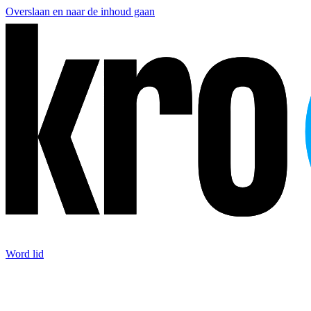
Overslaan en naar de inhoud gaan
Word lid