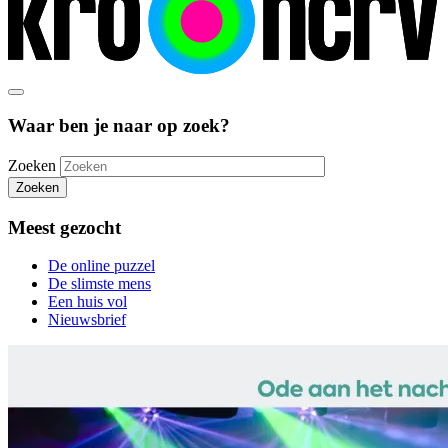
Waar ben je naar op zoek?
Zoeken
Zoeken
Meest gezocht
De online puzzel
De slimste mens
Een huis vol
Nieuwsbrief