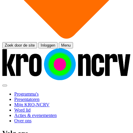
Zoek door de site
Inloggen
Menu
Programma's
Presentatoren
Mijn KRO-NCRV
Word lid
Acties & evenementen
Over ons