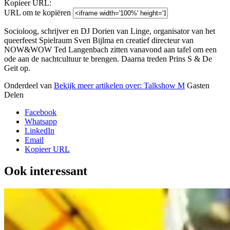
Kopieer URL:
URL om te kopiëren
Socioloog, schrijver en DJ Dorien van Linge, organisator van het
queerfeest Spielraum Sven Bijlma en creatief directeur van
NOW&WOW Ted Langenbach zitten vanavond aan tafel om een
ode aan de nachtcultuur te brengen. Daarna treden Prins S & De
Geit op.
Onderdeel van
Bekijk meer artikelen over:
Talkshow M
Gasten
Delen
Facebook
Whatsapp
LinkedIn
Email
Kopieer URL
Ook interessant