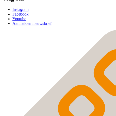
Instagram
Facebook
Youtube
Aanmelden nieuwsbrief