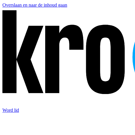
Overslaan en naar de inhoud gaan
Word lid