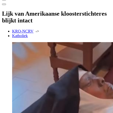
Lijk van Amerikaanse kloosterstichteres
blijkt intact
KRO-NCRV
->
Katholiek