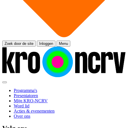
Zoek door de site
Inloggen
Menu
Programma's
Presentatoren
Mijn KRO-NCRV
Word lid
Acties & evenementen
Over ons