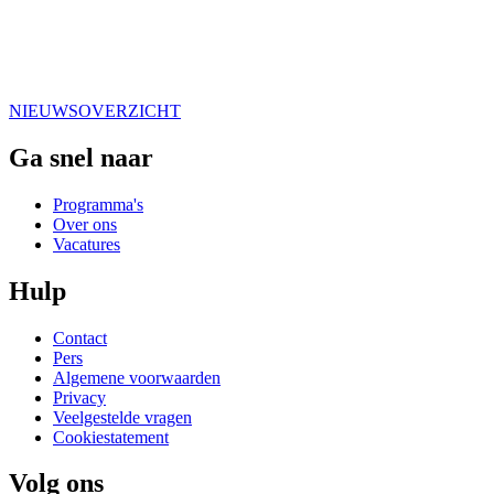
NIEUWSOVERZICHT
Ga snel naar
Programma's
Over ons
Vacatures
Hulp
Contact
Pers
Algemene voorwaarden
Privacy
Veelgestelde vragen
Cookiestatement
Volg ons