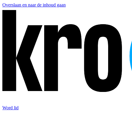
Overslaan en naar de inhoud gaan
Word lid