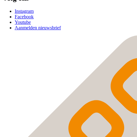
Instagram
Facebook
Youtube
Aanmelden nieuwsbrief