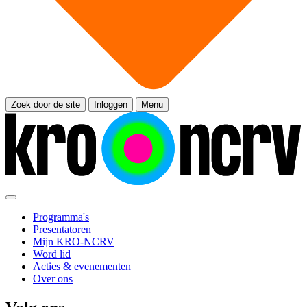
Zoek door de site
Inloggen
Menu
Programma's
Presentatoren
Mijn KRO-NCRV
Word lid
Acties & evenementen
Over ons