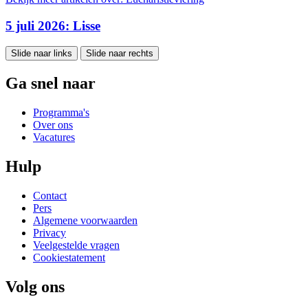
5 juli 2026: Lisse
Slide naar links
Slide naar rechts
Ga snel naar
Programma's
Over ons
Vacatures
Hulp
Contact
Pers
Algemene voorwaarden
Privacy
Veelgestelde vragen
Cookiestatement
Volg ons