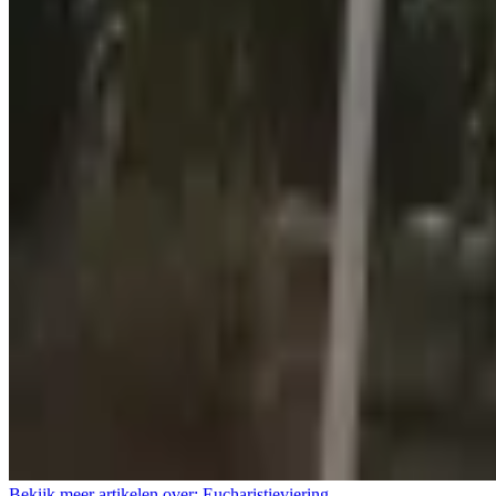
Bekijk meer artikelen over:
Eucharistieviering