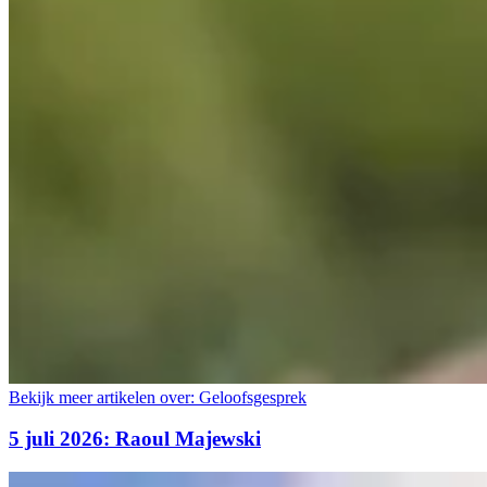
Bekijk meer artikelen over:
Geloofsgesprek
5 juli 2026: Raoul Majewski