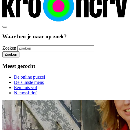
Waar ben je naar op zoek?
Zoeken
Zoeken
Meest gezocht
De online puzzel
De slimste mens
Een huis vol
Nieuwsbrief