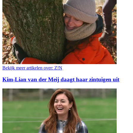
Bekijk meer artikelen over:
Z!N
Kim-Lian van der Meij daagt haar zintuigen uit