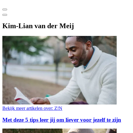
Kim-Lian van der Meij
Bekijk meer artikelen over:
Z!N
Met deze 5 tips leer jij om liever voor jezelf te zijn