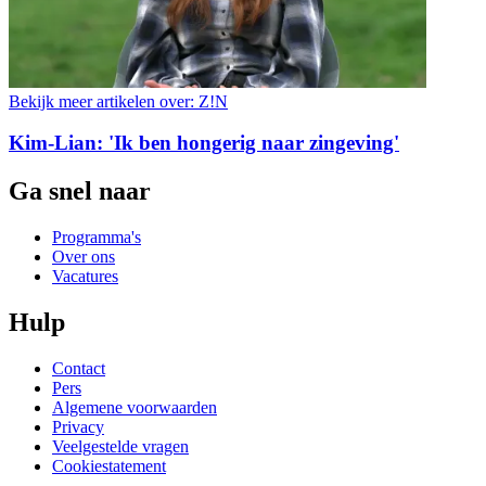
Bekijk meer artikelen over:
Z!N
Kim-Lian: 'Ik ben hongerig naar zingeving'
Ga snel naar
Programma's
Over ons
Vacatures
Hulp
Contact
Pers
Algemene voorwaarden
Privacy
Veelgestelde vragen
Cookiestatement