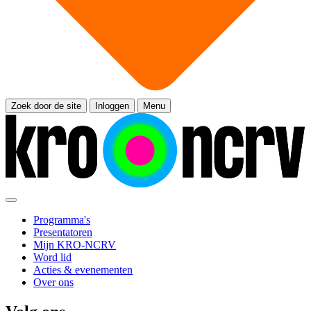
Zoek door de site
Inloggen
Menu
Programma's
Presentatoren
Mijn KRO-NCRV
Word lid
Acties & evenementen
Over ons