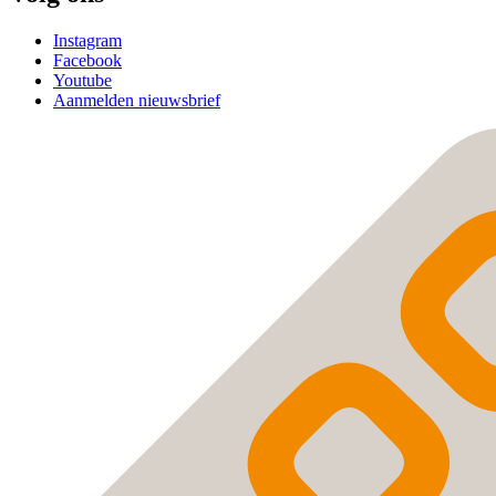
Instagram
Facebook
Youtube
Aanmelden nieuwsbrief