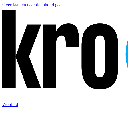
Overslaan en naar de inhoud gaan
Word lid