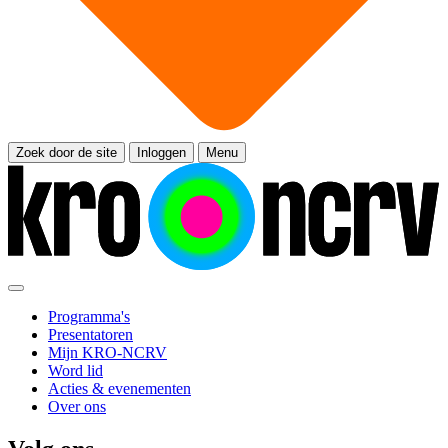
Zoek door de site
Inloggen
Menu
Programma's
Presentatoren
Mijn KRO-NCRV
Word lid
Acties & evenementen
Over ons