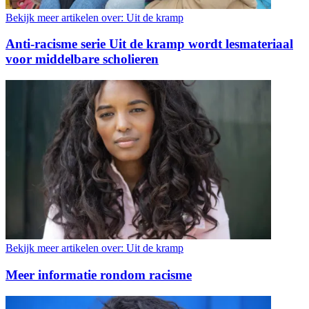
Bekijk meer artikelen over:
Uit de kramp
Anti-racisme serie Uit de kramp wordt lesmateriaal
voor middelbare scholieren
Bekijk meer artikelen over:
Uit de kramp
Meer informatie rondom racisme