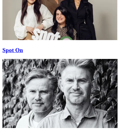
Spot On