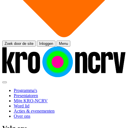
Zoek door de site
Inloggen
Menu
Programma's
Presentatoren
Mijn KRO-NCRV
Word lid
Acties & evenementen
Over ons