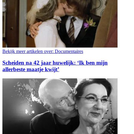
Bekijk meer artikelen over:
Documentaires
Scheiden na 42 jaar huwelijk: ‘Ik ben mijn
allerbeste maatje kwijt’