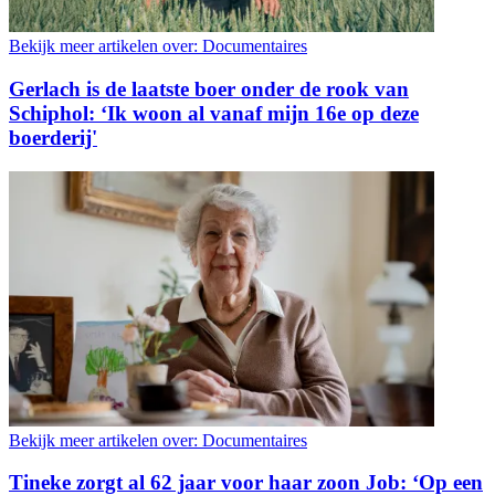
Bekijk meer artikelen over:
Documentaires
Gerlach is de laatste boer onder de rook van
Schiphol: ‘Ik woon al vanaf mijn 16e op deze
boerderij'
Bekijk meer artikelen over:
Documentaires
Tineke zorgt al 62 jaar voor haar zoon Job: ‘Op een