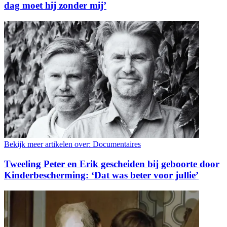
dag moet hij zonder mij’
Bekijk meer artikelen over:
Documentaires
Tweeling Peter en Erik gescheiden bij geboorte door
Kinderbescherming: ‘Dat was beter voor jullie’