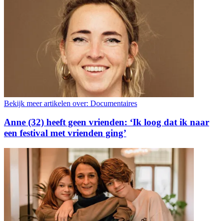
Bekijk meer artikelen over:
Documentaires
Anne (32) heeft geen vrienden: ‘Ik loog dat ik naar
een festival met vrienden ging’