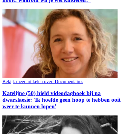
Bekijk meer artikelen over:
Documentaires
Katelijne (50) hield videodagboek bij na
dwarslaesie: 'Ik hoefde geen hoop te hebben ooit
weer te kunnen lopen'