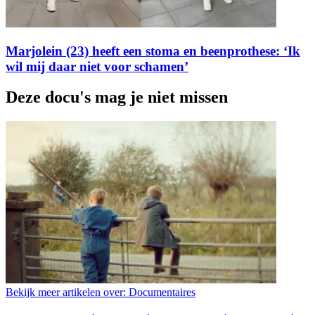
Marjolein (23) heeft een stoma en beenprothese: ‘Ik
wil mij daar niet voor schamen’
Deze docu's mag je niet missen
Bekijk meer artikelen over:
Documentaires