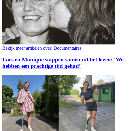
Bekijk meer artikelen over:
Documentaires
Loes en Monique stappen samen uit het leven: ‘We
hebben een prachtige tijd gehad’