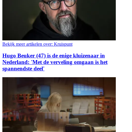
Bekijk meer artikelen over:
Kruispunt
Hugo Beuker (47) is de enige kluizenaar in
Nederland: 'Met de verveling omgaan is het
spannendste deel'