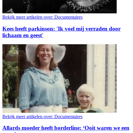
Bekijk meer artikelen over:
Documentaires
Kees heeft parkinson: 'Ik voel mij verraden door
lichaam en geest'
Bekijk meer artikelen over:
Documentaires
Allards moeder heeft borderline: ‘Ooit waren we een