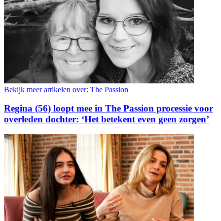
Bekijk meer artikelen over:
The Passion
Regina (56) loopt mee in The Passion processie voor
overleden dochter: ‘Het betekent even geen zorgen’