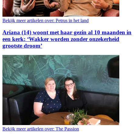
Bekijk meer artikelen over:
Petrus in het land
Ariana (14) woont met haar gezin al 10 maanden in
een kerk: ‘Wakker worden zonder onzekerheid
grootste droom’
Bekijk meer artikelen over:
The Passion