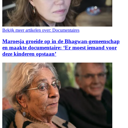
Bekijk meer artikelen over:
Documentaires
Maroesja groeide op in de Bhagwan-gemeenschap
en maakte documentaire: ‘Er moest iemand voor
deze kinderen opstaan’