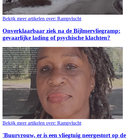
Bekijk meer artikelen over:
Rampvlucht
Onverklaarbaar ziek na de Bijlmervliegramp:
gevaarlijke lading of psychische klachten?
Bekijk meer artikelen over:
Rampvlucht
'Buurvrouw, er is een vliegtuig neergestort op de