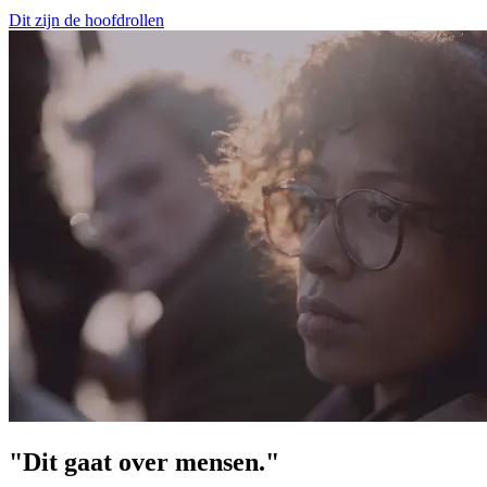
Dit zijn de hoofdrollen
"Dit gaat over mensen."