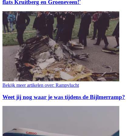
flats Kruitberg en Groeneveen!'
Bekijk meer artikelen over:
Rampvlucht
Weet jij nog waar je was tijdens de Bijlmerramp?