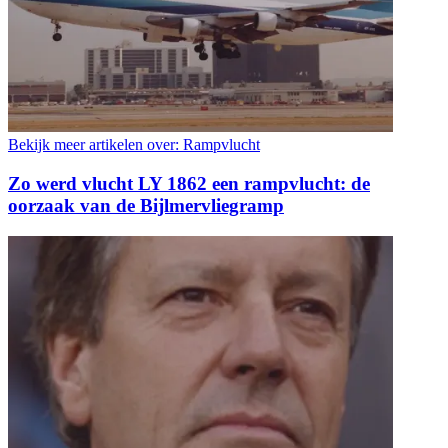
Bekijk meer artikelen over:
Rampvlucht
Zo werd vlucht LY 1862 een rampvlucht: de
oorzaak van de Bijlmervliegramp