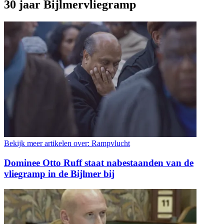
30 jaar Bijlmervliegramp
Bekijk meer artikelen over:
Rampvlucht
Dominee Otto Ruff staat nabestaanden van de
vliegramp in de Bijlmer bij