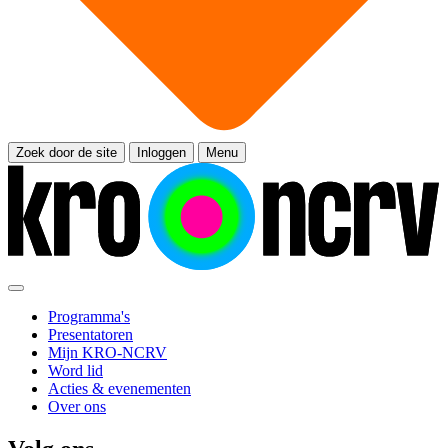
Zoek door de site
Inloggen
Menu
Programma's
Presentatoren
Mijn KRO-NCRV
Word lid
Acties & evenementen
Over ons