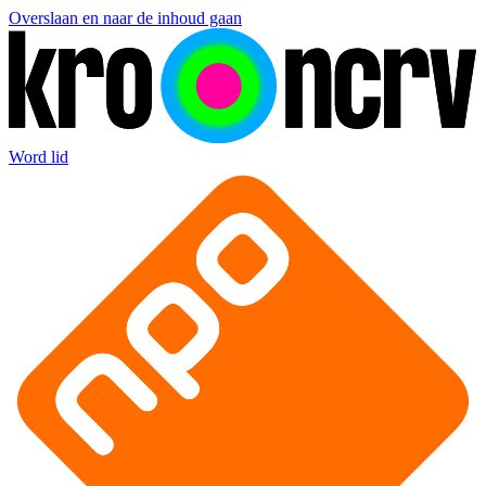
Overslaan en naar de inhoud gaan
Word lid