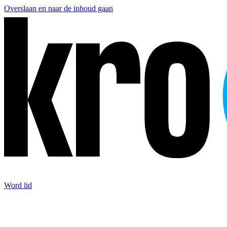
Overslaan en naar de inhoud gaan
Word lid