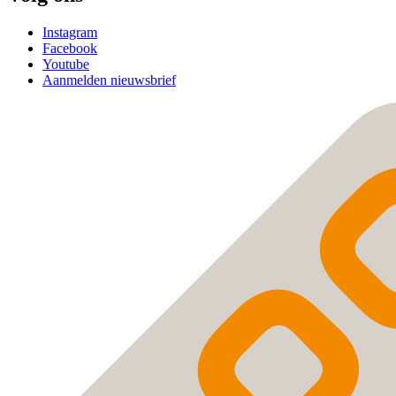
Instagram
Facebook
Youtube
Aanmelden nieuwsbrief