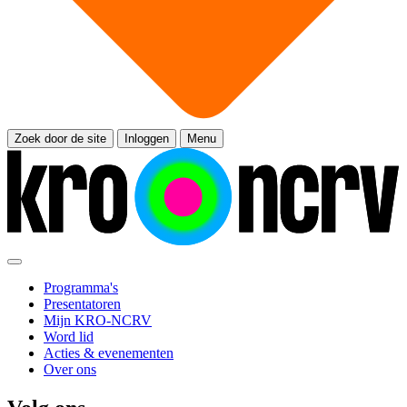
Zoek door de site
Inloggen
Menu
Programma's
Presentatoren
Mijn KRO-NCRV
Word lid
Acties & evenementen
Over ons