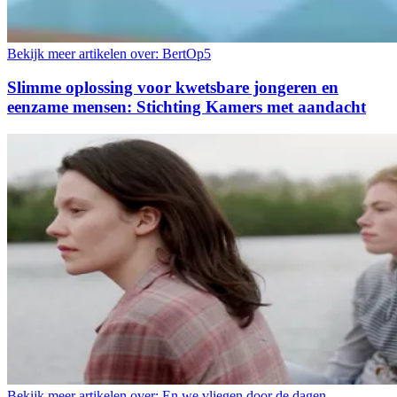
Bekijk meer artikelen over:
BertOp5
Slimme oplossing voor kwetsbare jongeren en
eenzame mensen: Stichting Kamers met aandacht
Bekijk meer artikelen over:
En we vliegen door de dagen