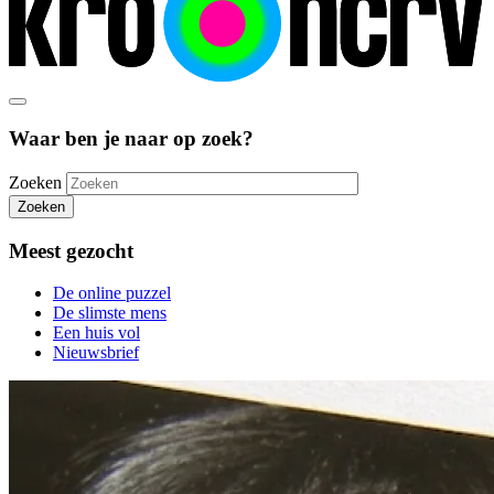
Waar ben je naar op zoek?
Zoeken
Zoeken
Meest gezocht
De online puzzel
De slimste mens
Een huis vol
Nieuwsbrief