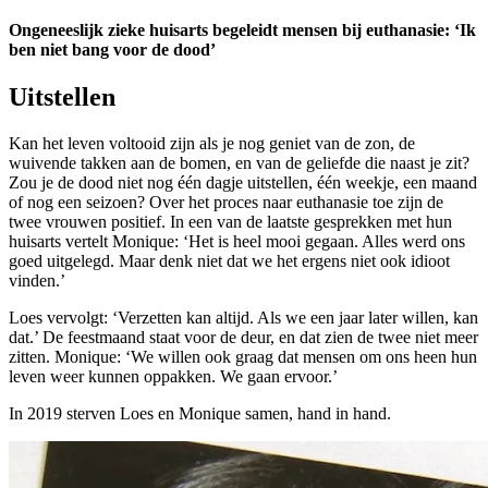
Ongeneeslijk zieke huisarts begeleidt mensen bij euthanasie: ‘Ik
ben niet bang voor de dood’
Uitstellen
Kan het leven voltooid zijn als je nog geniet van de zon, de
wuivende takken aan de bomen, en van de geliefde die naast je zit?
Zou je de dood niet nog één dagje uitstellen, één weekje, een maand
of nog een seizoen? Over het proces naar euthanasie toe zijn de
twee vrouwen positief. In een van de laatste gesprekken met hun
huisarts vertelt Monique: ‘Het is heel mooi gegaan. Alles werd ons
goed uitgelegd. Maar denk niet dat we het ergens niet ook idioot
vinden.’
Loes vervolgt: ‘Verzetten kan altijd. Als we een jaar later willen, kan
dat.’ De feestmaand staat voor de deur, en dat zien de twee niet meer
zitten. Monique: ‘We willen ook graag dat mensen om ons heen hun
leven weer kunnen oppakken. We gaan ervoor.’
In 2019 sterven Loes en Monique samen, hand in hand.