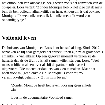
het onthouden van alledaagse bezigheden zoals het aanzetten van de
cd-speler. Loes vertelt: ‘Zonder Monique heb ik het idee dat ik niets
ben. Ik ben volledig afhankelijk van haar. Andersom is dat ook zo.
Monique: ‘Ik weet niks meer, ik kan niks meer. Ik word een
onhandig typje.’
Voltooid leven
De huisarts van Monique en Loes kent het stel al lang. Sinds 2012
bezoeken ze bij haar geregeld het spreekuur en zijn ze al grotendeels
afhankelijk van elkaar. Op een gegeven moment vertellen zij de
huisarts dat als de tijd rijp is, zij samen willen sterven. Loes: ‘Veel
mensen blijven alleen over als bij de partner euthanasie is
uitgevoerd. Die moeten er dan iets van zien te maken. Maar dat
heeft voor mij geen enkele zin. Monique is voor mij zo
verschrikkelijk belangrijk. Zij is mijn leven.’
'Zonder Monique heeft het leven voor mij geen enkele
zin'
Loes in de documentaire Voorgoed samen