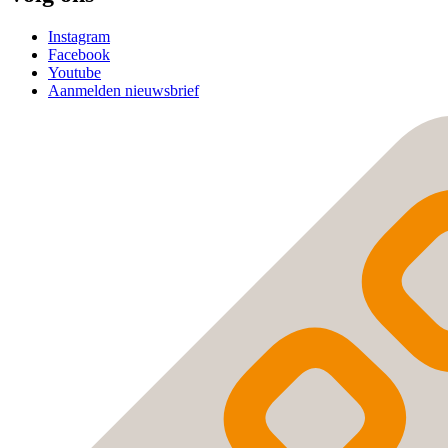
Instagram
Facebook
Youtube
Aanmelden nieuwsbrief