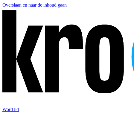
Overslaan en naar de inhoud gaan
Word lid