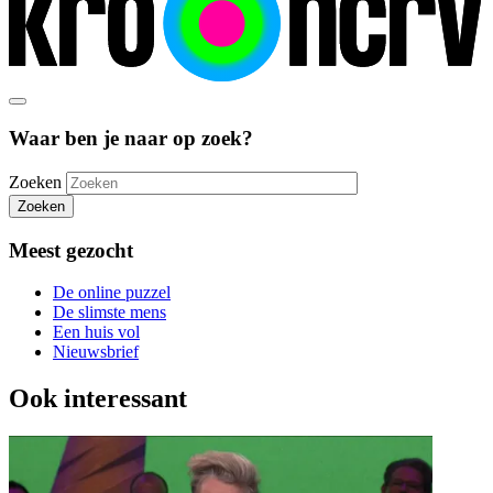
Waar ben je naar op zoek?
Zoeken
Zoeken
Meest gezocht
De online puzzel
De slimste mens
Een huis vol
Nieuwsbrief
Ook interessant