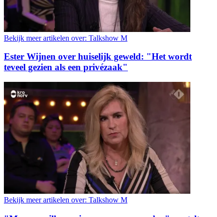
Bekijk meer artikelen over:
Talkshow M
Ester Wijnen over huiselijk geweld: "Het wordt
teveel gezien als een privézaak"
Bekijk meer artikelen over:
Talkshow M