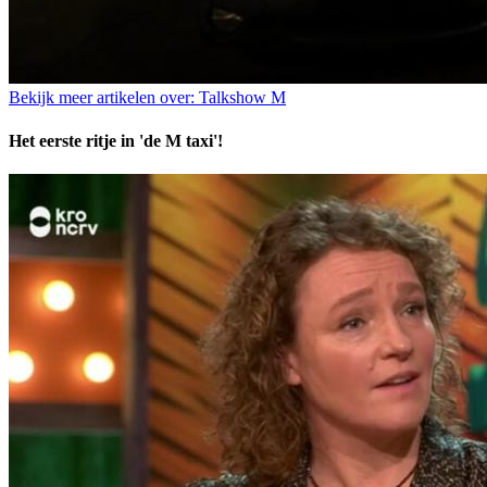
Bekijk meer artikelen over:
Talkshow M
Het eerste ritje in 'de M taxi'!