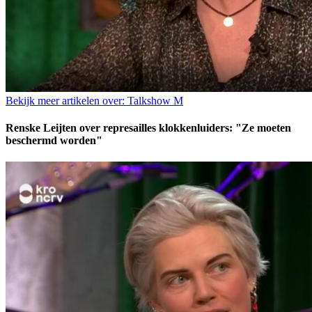
Bekijk meer artikelen over:
Talkshow M
Renske Leijten over represailles klokkenluiders: "Ze moeten
beschermd worden"