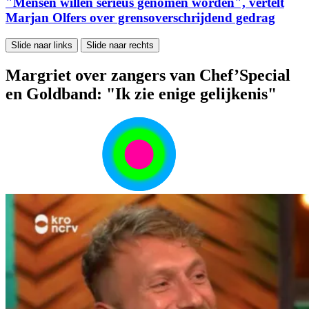
"Mensen willen serieus genomen worden", vertelt
Marjan Olfers over grensoverschrijdend gedrag
Slide naar links
Slide naar rechts
Margriet over zangers van Chef’Special
en Goldband: "Ik zie enige gelijkenis"