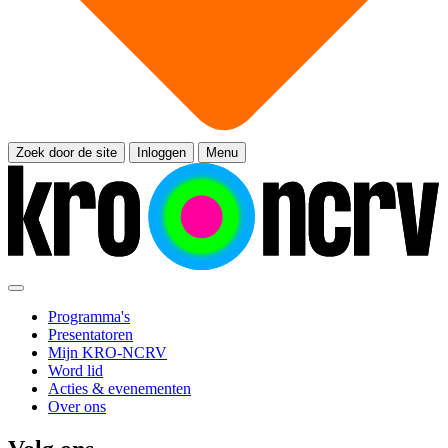
Zoek door de site
Inloggen
Menu
Programma's
Presentatoren
Mijn KRO-NCRV
Word lid
Acties & evenementen
Over ons