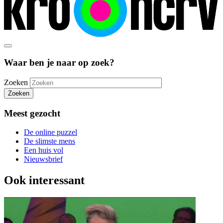
Waar ben je naar op zoek?
Zoeken
Zoeken
Meest gezocht
De online puzzel
De slimste mens
Een huis vol
Nieuwsbrief
Ook interessant