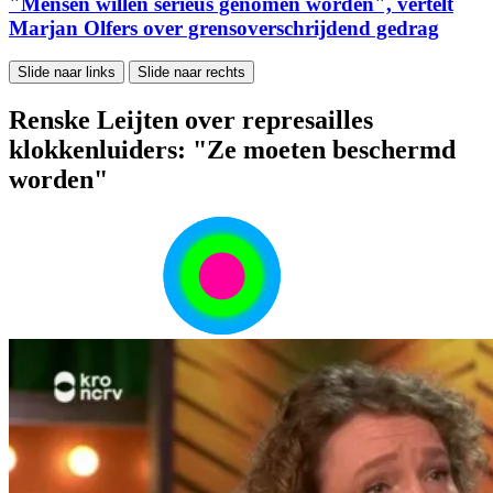
"Mensen willen serieus genomen worden", vertelt
Marjan Olfers over grensoverschrijdend gedrag
Slide naar links
Slide naar rechts
Renske Leijten over represailles
klokkenluiders: "Ze moeten beschermd
worden"