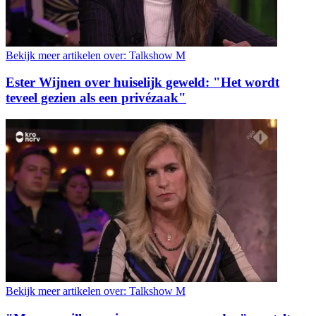
Bekijk meer artikelen over:
Talkshow M
Ester Wijnen over huiselijk geweld: "Het wordt
teveel gezien als een privézaak"
Bekijk meer artikelen over:
Talkshow M