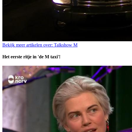
Bekijk meer artikelen over:
Talkshow M
Het eerste ritje in 'de M taxi'!