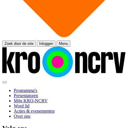
Zoek door de site
Inloggen
Menu
Programma's
Presentatoren
Mijn KRO-NCRV
Word lid
Acties & evenementen
Over ons