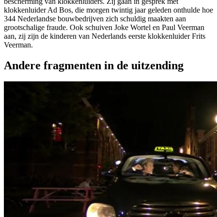
bescherming van klokkenluiders. Zij gaan in gesprek met
klokkenluider Ad Bos, die morgen twintig jaar geleden onthulde hoe
344 Nederlandse bouwbedrijven zich schuldig maakten aan
grootschalige fraude. Ook schuiven Joke Wortel en Paul Veerman
aan, zij zijn de kinderen van Nederlands eerste klokkenluider Frits
Veerman.
Andere fragmenten in de uitzending