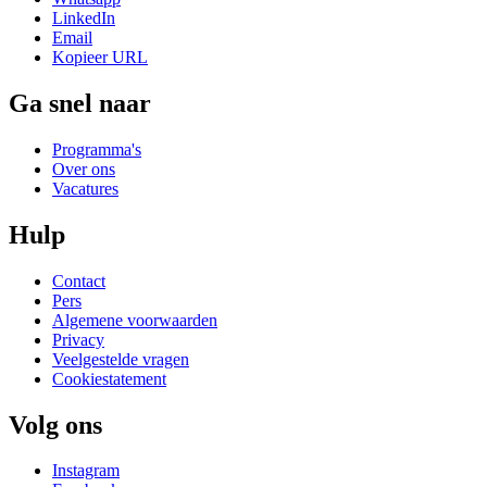
LinkedIn
Email
Kopieer URL
Ga snel naar
Programma's
Over ons
Vacatures
Hulp
Contact
Pers
Algemene voorwaarden
Privacy
Veelgestelde vragen
Cookiestatement
Volg ons
Instagram