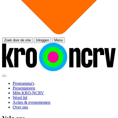
Zoek door de site
Inloggen
Menu
Programma's
Presentatoren
Mijn KRO-NCRV
Word lid
Acties & evenementen
Over ons