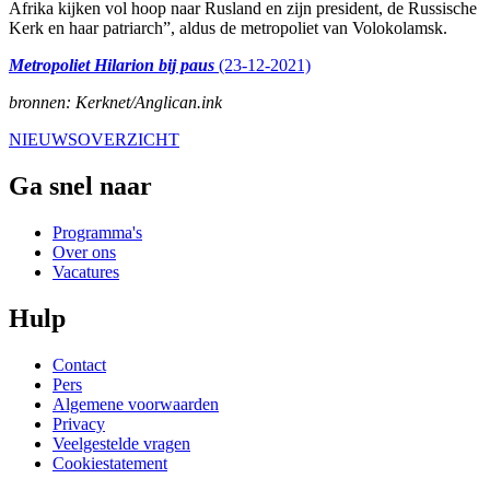
Afrika kijken vol hoop naar Rusland en zijn president, de Russische
Kerk en haar patriarch”, aldus de metropoliet van Volokolamsk.
Metropoliet Hilarion bij paus
(23-12-2021)
bronnen: Kerknet/Anglican.ink
NIEUWSOVERZICHT
Ga snel naar
Programma's
Over ons
Vacatures
Hulp
Contact
Pers
Algemene voorwaarden
Privacy
Veelgestelde vragen
Cookiestatement