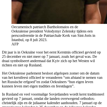
Oecumenisch patriarch Bartholomaios en de
Oekraïense president Volodymyr Zelensky tijdens een
persconferentie in de Patriarchale Kerk van Sint-Joris in
Istanbul, op 8 juli 2023.
AFP
Dit jaar is in Oekraïne voor het eerst Kerstmis officieel gevierd op
25 december en niet meer op 7 januari, zoals het geval was. De
draai symboliseert andermaal dat Kyiv zich op het Westen wil
richten en niet op Rusland.
Het Oekraïense parlement besloot afgelopen zomer om de datum
van het kerstfeest officieel te veranderen “om afstand te nemen van
het Russische erfgoed”en zodat Oekraïners “hun eigen leven
kunnen leven met eigen tradities en feestdagen”.
In Rusland en veel voormalige Sovjetlanden wordt kerst traditioneel
gevierd op 7 januari, omdat die landen overwegend orthodox-
christelijk zijn en de juliaanse kalender aanhouden. 7 januari op de