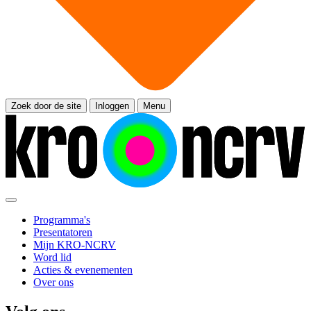
Zoek door de site
Inloggen
Menu
Programma's
Presentatoren
Mijn KRO-NCRV
Word lid
Acties & evenementen
Over ons