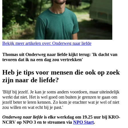
Bekijk meer artikelen over:
Onderweg naar liefde
Thomas uit Onderweg naar liefde kijkt terug: 'Ik dacht van
tevoren dat ik na een dag zou vertrekken'
Heb je tips voor mensen die ook op zoek
zijn naar de liefde?
'Blijf bij jezelf. Je kan je soms anders voordoen, maar uiteindelijk
werkt dat niet. Het is wel goed om buiten je grenzen te gaan om
jezelf beter te leren kennen. Zo kom je erachter wat je wel of niet
zou willen en wat echt bij je past.'
Onderweg naar liefde
is elke werkdag om 19.25 uur bij KRO-
NCRV op NPO 3 en te streamen via
NPO Start
.