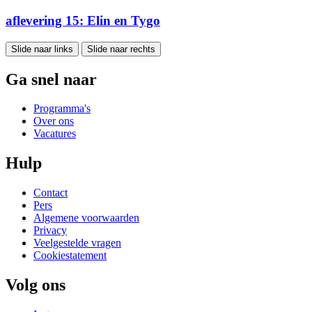
aflevering 15: Elin en Tygo
Slide naar links
Slide naar rechts
Ga snel naar
Programma's
Over ons
Vacatures
Hulp
Contact
Pers
Algemene voorwaarden
Privacy
Veelgestelde vragen
Cookiestatement
Volg ons