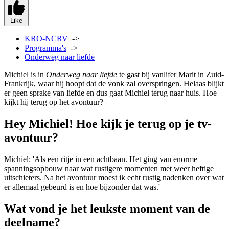
Like
KRO-NCRV
->
Programma's
->
Onderweg naar liefde
Michiel is in
Onderweg naar liefde
te gast bij vanlifer Marit in Zuid-
Frankrijk, waar hij hoopt dat de vonk zal overspringen. Helaas blijkt
er geen sprake van liefde en dus gaat Michiel terug naar huis. Hoe
kijkt hij terug op het avontuur?
Hey Michiel! Hoe kijk je terug op je tv-
avontuur?
Michiel: 'Als een ritje in een achtbaan. Het ging van enorme
spanningsopbouw naar wat rustigere momenten met weer heftige
uitschieters. Na het avontuur moest ik echt rustig nadenken over wat
er allemaal gebeurd is en hoe bijzonder dat was.'
Wat vond je het leukste moment van de
deelname?