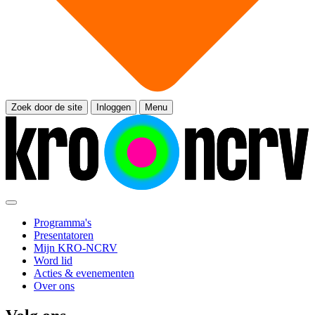
Zoek door de site
Inloggen
Menu
Programma's
Presentatoren
Mijn KRO-NCRV
Word lid
Acties & evenementen
Over ons