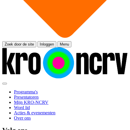
Zoek door de site
Inloggen
Menu
Programma's
Presentatoren
Mijn KRO-NCRV
Word lid
Acties & evenementen
Over ons