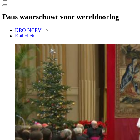
Paus waarschuwt voor wereldoorlog
KRO-NCRV
->
Katholiek