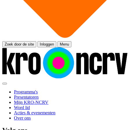
Zoek door de site
Inloggen
Menu
Programma's
Presentatoren
Mijn KRO-NCRV
Word lid
Acties & evenementen
Over ons