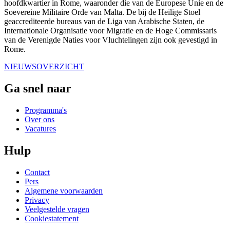
hoofdkwartier in Rome, waaronder die van de Europese Unie en de
Soevereine Militaire Orde van Malta. De bij de Heilige Stoel
geaccrediteerde bureaus van de Liga van Arabische Staten, de
Internationale Organisatie voor Migratie en de Hoge Commissaris
van de Verenigde Naties voor Vluchtelingen zijn ook gevestigd in
Rome.
NIEUWSOVERZICHT
Ga snel naar
Programma's
Over ons
Vacatures
Hulp
Contact
Pers
Algemene voorwaarden
Privacy
Veelgestelde vragen
Cookiestatement