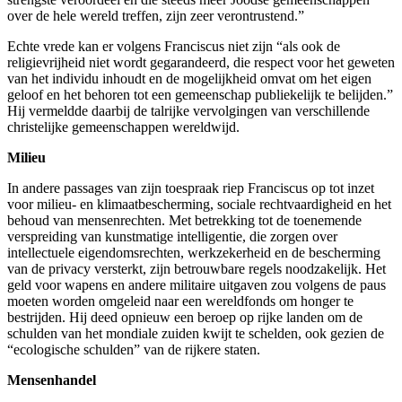
over de hele wereld treffen, zijn zeer verontrustend.”
Echte vrede kan er volgens Franciscus niet zijn “als ook de
religievrijheid niet wordt gegarandeerd, die respect voor het geweten
van het individu inhoudt en de mogelijkheid omvat om het eigen
geloof en het behoren tot een gemeenschap publiekelijk te belijden.”
Hij vermeldde daarbij de talrijke vervolgingen van verschillende
christelijke gemeenschappen wereldwijd.
Milieu
In andere passages van zijn toespraak riep Franciscus op tot inzet
voor milieu- en klimaatbescherming, sociale rechtvaardigheid en het
behoud van mensenrechten. Met betrekking tot de toenemende
verspreiding van kunstmatige intelligentie, die zorgen over
intellectuele eigendomsrechten, werkzekerheid en de bescherming
van de privacy versterkt, zijn betrouwbare regels noodzakelijk. Het
geld voor wapens en andere militaire uitgaven zou volgens de paus
moeten worden omgeleid naar een wereldfonds om honger te
bestrijden. Hij deed opnieuw een beroep op rijke landen om de
schulden van het mondiale zuiden kwijt te schelden, ook gezien de
“ecologische schulden” van de rijkere staten.
Mensenhandel