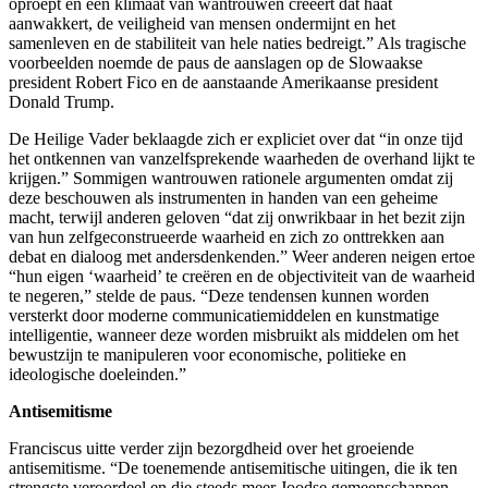
oproept en een klimaat van wantrouwen creëert dat haat
aanwakkert, de veiligheid van mensen ondermijnt en het
samenleven en de stabiliteit van hele naties bedreigt.” Als tragische
voorbeelden noemde de paus de aanslagen op de Slowaakse
president Robert Fico en de aanstaande Amerikaanse president
Donald Trump.
De Heilige Vader beklaagde zich er expliciet over dat “in onze tijd
het ontkennen van vanzelfsprekende waarheden de overhand lijkt te
krijgen.” Sommigen wantrouwen rationele argumenten omdat zij
deze beschouwen als instrumenten in handen van een geheime
macht, terwijl anderen geloven “dat zij onwrikbaar in het bezit zijn
van hun zelfgeconstrueerde waarheid en zich zo onttrekken aan
debat en dialoog met andersdenkenden.” Weer anderen neigen ertoe
“hun eigen ‘waarheid’ te creëren en de objectiviteit van de waarheid
te negeren,” stelde de paus. “Deze tendensen kunnen worden
versterkt door moderne communicatiemiddelen en kunstmatige
intelligentie, wanneer deze worden misbruikt als middelen om het
bewustzijn te manipuleren voor economische, politieke en
ideologische doeleinden.”
Antisemitisme
Franciscus uitte verder zijn bezorgdheid over het groeiende
antisemitisme. “De toenemende antisemitische uitingen, die ik ten
strengste veroordeel en die steeds meer Joodse gemeenschappen