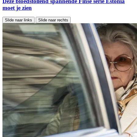
Deze bloedstollend spannende Finse serie Estonia
moet je zien
Slide naar links
Slide naar rechts