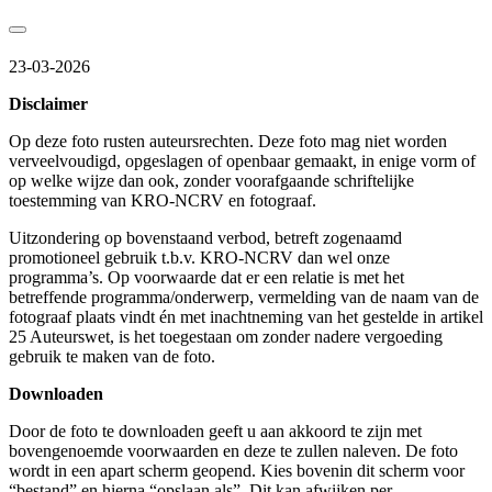
23-03-2026
Disclaimer
Op deze foto rusten auteursrechten. Deze foto mag niet worden
verveelvoudigd, opgeslagen of openbaar gemaakt, in enige vorm of
op welke wijze dan ook, zonder voorafgaande schriftelijke
toestemming van KRO-NCRV en fotograaf.
Uitzondering op bovenstaand verbod, betreft zogenaamd
promotioneel gebruik t.b.v. KRO-NCRV dan wel onze
programma’s. Op voorwaarde dat er een relatie is met het
betreffende programma/onderwerp, vermelding van de naam van de
fotograaf plaats vindt én met inachtneming van het gestelde in artikel
25 Auteurswet, is het toegestaan om zonder nadere vergoeding
gebruik te maken van de foto.
Downloaden
Door de foto te downloaden geeft u aan akkoord te zijn met
bovengenoemde voorwaarden en deze te zullen naleven. De foto
wordt in een apart scherm geopend. Kies bovenin dit scherm voor
“bestand” en hierna “opslaan als”. Dit kan afwijken per