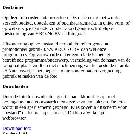
Disclaimer
Op deze foto rusten auteursrechten. Deze foto mag niet worden
verveelvoudigd, opgeslagen of openbaar gemaakt, in enige vorm of
op welke wijze dan ook, zonder voorafgaande schriftelijke
toestemming van KRO-NCRV en fotograaf.
Uitzondering op bovenstaand verbod, betreft zogenaamd
promotioneel gebruik t.b.v. KRO-NCRV dan wel onze
programma’s. Op voorwaarde dat er een relatie is met het
betreffende programma/onderwerp, vermelding van de naam van de
fotograaf plaats vindt én met inachtneming van het gestelde in artikel
25 Auteurswet, is het toegestaan om zonder nadere vergoeding
gebruik te maken van de foto.
Downloaden
Door de foto te downloaden geeft u aan akkoord te zijn met
bovengenoemde voorwaarden en deze te zullen naleven. De foto
wordt in een apart scherm geopend. Kies bovenin dit scherm voor
“bestand” en hierna “opslaan als”. Dit kan afwijken per
webbrowser.
Download foto
Kopieer URL: