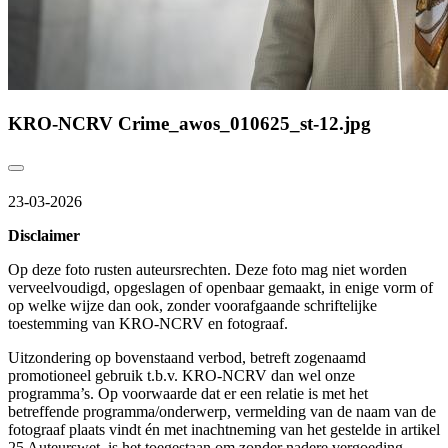
KRO-NCRV Crime_awos_010625_st-12.jpg
23-03-2026
Disclaimer
Op deze foto rusten auteursrechten. Deze foto mag niet worden
verveelvoudigd, opgeslagen of openbaar gemaakt, in enige vorm of
op welke wijze dan ook, zonder voorafgaande schriftelijke
toestemming van KRO-NCRV en fotograaf.
Uitzondering op bovenstaand verbod, betreft zogenaamd
promotioneel gebruik t.b.v. KRO-NCRV dan wel onze
programma’s. Op voorwaarde dat er een relatie is met het
betreffende programma/onderwerp, vermelding van de naam van de
fotograaf plaats vindt én met inachtneming van het gestelde in artikel
25 Auteurswet, is het toegestaan om zonder nadere vergoeding