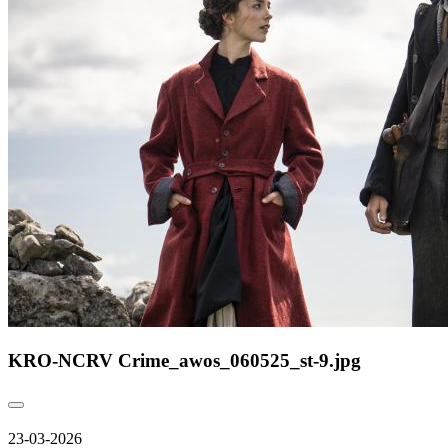
KRO-NCRV Crime_awos_060525_st-9.jpg
23-03-2026