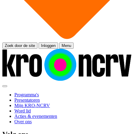
Zoek door de site
Inloggen
Menu
Programma's
Presentatoren
Mijn KRO-NCRV
Word lid
Acties & evenementen
Over ons