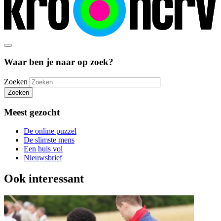
Waar ben je naar op zoek?
Zoeken
Zoeken
Meest gezocht
De online puzzel
De slimste mens
Een huis vol
Nieuwsbrief
Ook interessant