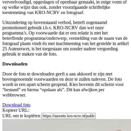
verveelvoudigd, opgeslagen of openbaar gemaakt, in enige vorm of
op welke wijze dan ook, zonder voorafgaande schriftelijke
toestemming van KRO-NCRV en fotograaf.
Uitzondering op bovenstaand verbod, betreft zogenaamd
promotioneel gebruik t.b.v. KRO-NCRV dan wel onze
programma’s. Op voorwaarde dat er een relatie is met het
betreffende programma/onderwerp, vermelding van de naam van de
fotograaf plaats vindt én met inachtneming van het gestelde in artikel
25 Auteurswet, is het toegestaan om zonder nadere vergoeding
gebruik te maken van de foto.
Downloaden
Door de foto te downloaden geeft u aan akkoord te zijn met
bovengenoemde voorwaarden en deze te zullen naleven. De foto
wordt in een apart scherm geopend. Kies bovenin dit scherm voor
“bestand” en hierna “opslaan als”. Dit kan afwijken per
webbrowser.
Download foto
Kopieer URL:
URL om te kopiëren