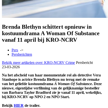
Brenda Blethyn schittert opnieuw in
kostuumdrama A Woman Of Substance
vanaf 11 april bij KRO-NCRV
Pers
->
Persberichten
Bekijk meer artikelen over:
KRO-NCRV Crime
Persbericht
23-03-2026
Na het afscheid van haar monumentale rol als detective Vera
Stanhope is actrice Brenda Blethyn nu terug met de remake
van het geliefde kostuumdrama
A Woman Of Substance
. Deze
nieuwe, eigentijdse verfilming van de gelijknamige bestseller
van Barbara Taylor Bradford zie je vanaf 11 april, wekelijks,
bij KRO-NCRV op NPO 2 en NPO Start.
Bekijk
HIER
de trailer.