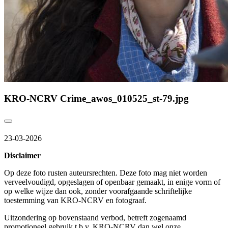
KRO-NCRV Crime_awos_010525_st-79.jpg
23-03-2026
Disclaimer
Op deze foto rusten auteursrechten. Deze foto mag niet worden
verveelvoudigd, opgeslagen of openbaar gemaakt, in enige vorm of
op welke wijze dan ook, zonder voorafgaande schriftelijke
toestemming van KRO-NCRV en fotograaf.
Uitzondering op bovenstaand verbod, betreft zogenaamd
promotioneel gebruik t.b.v. KRO-NCRV dan wel onze