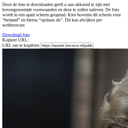
Door de foto te downloaden geeft u aan akkoord te zijn met
bovengenoemde voorwaarden en deze te zullen naleven. De foto
wordt in een apart scherm geopend. Kies bovenin dit scherm voor
“bestand” en hierna “opslaan als”. Dit kan afwijken per
webbrowser.
Download foto
Kopieer URL:
URL om te kopiëren