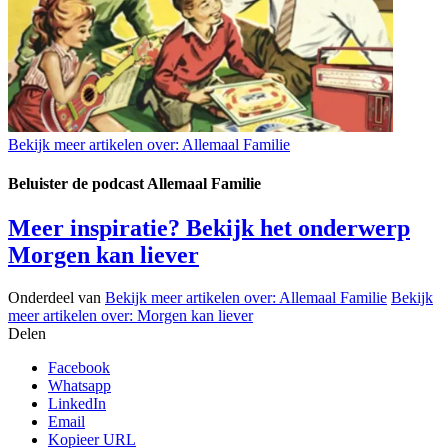
Bekijk meer artikelen over:
Allemaal Familie
Beluister de podcast Allemaal Familie
Meer inspiratie? Bekijk het onderwerp
Morgen kan liever
Onderdeel van
Bekijk meer artikelen over:
Allemaal Familie
Bekijk
meer artikelen over:
Morgen kan liever
Delen
Facebook
Whatsapp
LinkedIn
Email
Kopieer URL