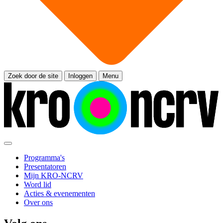
Zoek door de site
Inloggen
Menu
Programma's
Presentatoren
Mijn KRO-NCRV
Word lid
Acties & evenementen
Over ons