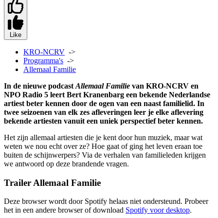
Like
KRO-NCRV
->
Programma's
->
Allemaal Familie
In de nieuwe podcast
Allemaal Familie
van KRO-NCRV en
NPO Radio 5 leert Bert Kranenbarg
een bekende Nederlandse
artiest beter kennen door de ogen van een naast familielid.
In
twee seizoenen van elk zes afleveringen leer je elke aflevering
bekende artiesten vanuit een uniek perspectief beter kennen.
Het zijn allemaal artiesten die je kent door hun muziek, maar wat
weten we nou echt over ze? Hoe gaat of ging het leven eraan toe
buiten de schijnwerpers? Via de verhalen van familieleden krijgen
we antwoord op deze brandende vragen.
Trailer Allemaal Familie
Deze browser wordt door Spotify helaas niet ondersteund. Probeer
het in een andere browser of download
Spotify voor desktop
.