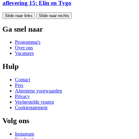
aflevering 15: Elin en Tygo
Slide naar links
Slide naar rechts
Ga snel naar
Programma's
Over ons
Vacatures
Hulp
Contact
Pers
Algemene voorwaarden
Privacy
Veelgestelde vragen
Cookiestatement
Volg ons
Instagram