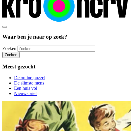
Waar ben je naar op zoek?
Zoeken
Zoeken
Meest gezocht
De online puzzel
De slimste mens
Een huis vol
Nieuwsbrief