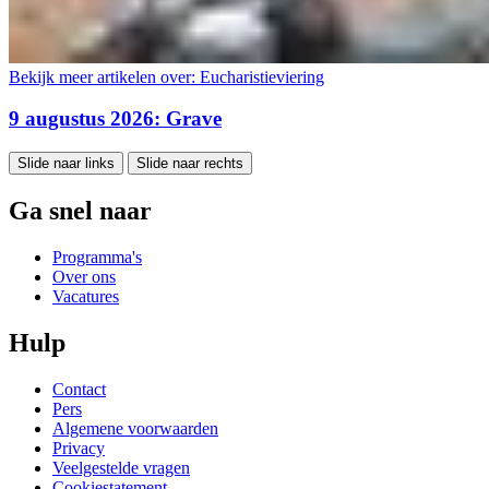
Bekijk meer artikelen over:
Eucharistieviering
9 augustus 2026: Grave
Slide naar links
Slide naar rechts
Ga snel naar
Programma's
Over ons
Vacatures
Hulp
Contact
Pers
Algemene voorwaarden
Privacy
Veelgestelde vragen
Cookiestatement