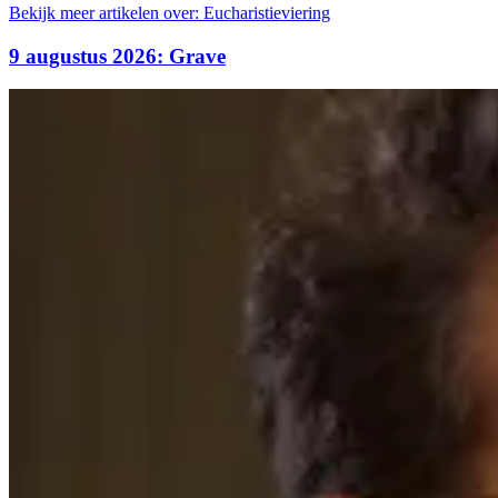
Bekijk meer artikelen over:
Eucharistieviering
9 augustus 2026: Grave