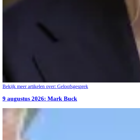
Bekijk meer artikelen over:
Geloofsgesprek
9 augustus 2026: Mark Buck