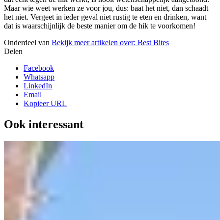
Maar wie weet werken ze voor jou, dus: baat het niet, dan schaadt
het niet. Vergeet in ieder geval niet rustig te eten en drinken, want
dat is waarschijnlijk de beste manier om de hik te voorkomen!
Onderdeel van
Bekijk meer artikelen over:
Best Bites
Delen
Facebook
Whatsapp
LinkedIn
Email
Kopieer URL
Ook interessant