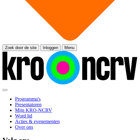
Zoek door de site
Inloggen
Menu
Programma's
Presentatoren
Mijn KRO-NCRV
Word lid
Acties & evenementen
Over ons