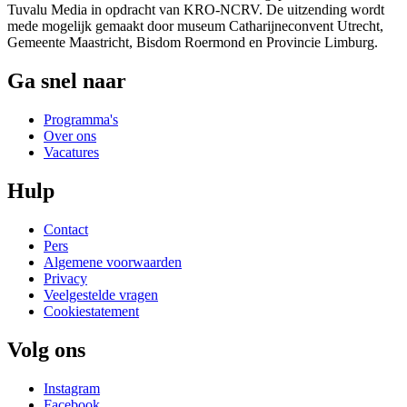
Tuvalu Media in opdracht van KRO-NCRV. De uitzending wordt
mede mogelijk gemaakt door museum Catharijneconvent Utrecht,
Gemeente Maastricht, Bisdom Roermond en Provincie Limburg.
Ga snel naar
Programma's
Over ons
Vacatures
Hulp
Contact
Pers
Algemene voorwaarden
Privacy
Veelgestelde vragen
Cookiestatement
Volg ons
Instagram
Facebook