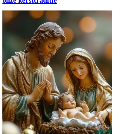
onze kersttraditie