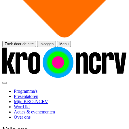
Zoek door de site
Inloggen
Menu
Programma's
Presentatoren
Mijn KRO-NCRV
Word lid
Acties & evenementen
Over ons