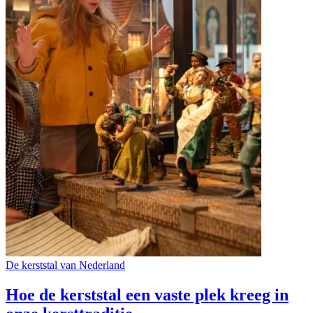
De kerststal van Nederland
Hoe de kerststal een vaste plek kreeg in