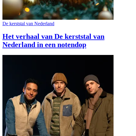
De kerststal van Nederland
Het verhaal van De kerststal van
Nederland in een notendop