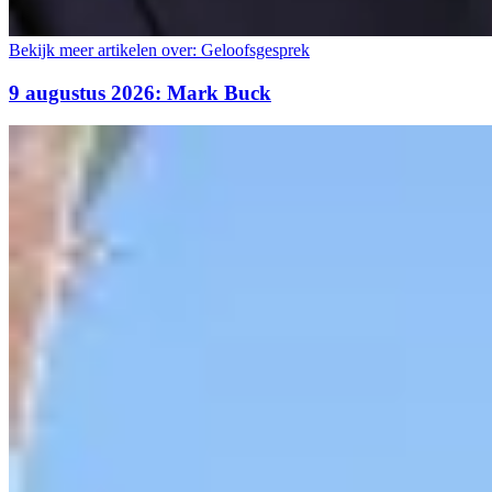
Bekijk meer artikelen over:
Geloofsgesprek
9 augustus 2026: Mark Buck