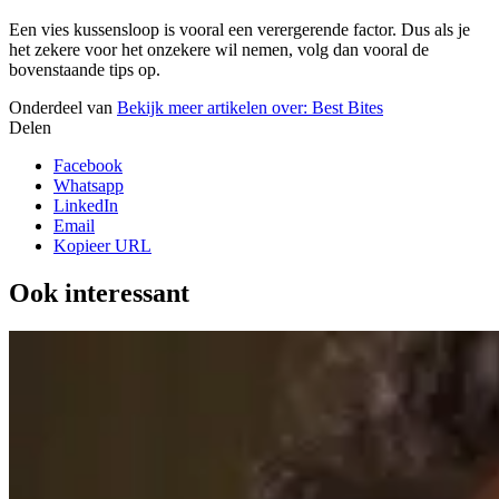
Een vies kussensloop is vooral een verergerende factor. Dus als je
het zekere voor het onzekere wil nemen, volg dan vooral de
bovenstaande tips op.
Onderdeel van
Bekijk meer artikelen over:
Best Bites
Delen
Facebook
Whatsapp
LinkedIn
Email
Kopieer URL
Ook interessant