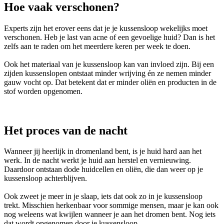
Hoe vaak verschonen?
Experts zijn het erover eens dat je je kussensloop wekelijks moet
verschonen. Heb je last van acne of een gevoelige huid? Dan is het
zelfs aan te raden om het meerdere keren per week te doen.
Ook het materiaal van je kussensloop kan van invloed zijn. Bij een
zijden kussenslopen ontstaat minder wrijving én ze nemen minder
gauw vocht op. Dat betekent dat er minder oliën en producten in de
stof worden opgenomen.
Het proces van de nacht
Wanneer jij heerlijk in dromenland bent, is je huid hard aan het
werk. In de nacht werkt je huid aan herstel en vernieuwing.
Daardoor ontstaan dode huidcellen en oliën, die dan weer op je
kussensloop achterblijven.
Ook zweet je meer in je slaap, iets dat ook zo in je kussensloop
trekt. Misschien herkenbaar voor sommige mensen, maar je kan ook
nog weleens wat kwijlen wanneer je aan het dromen bent. Nog iets
dat wordt opgenomen door je kussensloop.