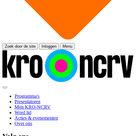
Zoek door de site
Inloggen
Menu
Programma's
Presentatoren
Mijn KRO-NCRV
Word lid
Acties & evenementen
Over ons