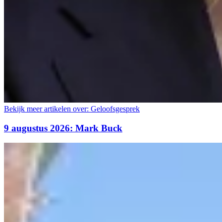
Bekijk meer artikelen over:
Geloofsgesprek
9 augustus 2026: Mark Buck