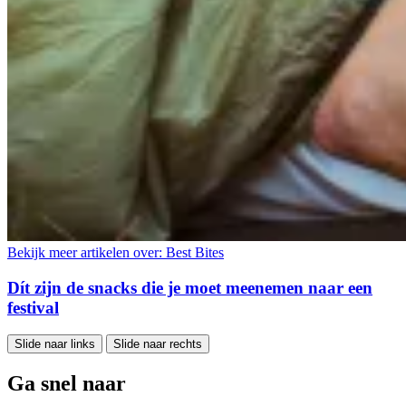
Bekijk meer artikelen over:
Best Bites
Dít zijn de snacks die je moet meenemen naar een
festival
Slide naar links
Slide naar rechts
Ga snel naar