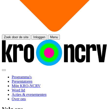
Zoek door de site
Inloggen
Menu
Programma's
Presentatoren
Mijn KRO-NCRV
Word lid
Acties & evenementen
Over ons