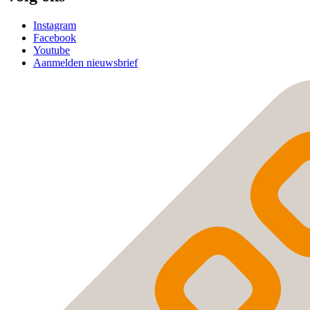
Instagram
Facebook
Youtube
Aanmelden nieuwsbrief