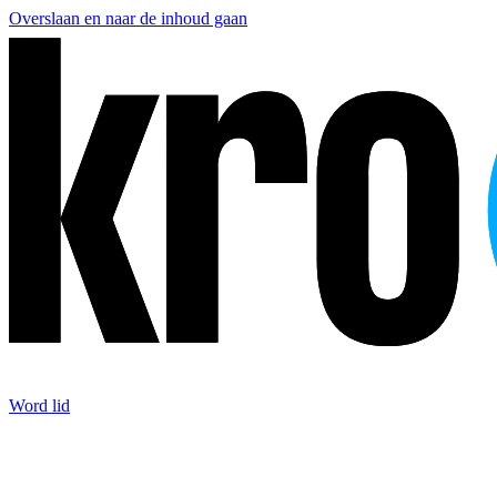
Overslaan en naar de inhoud gaan
Word lid