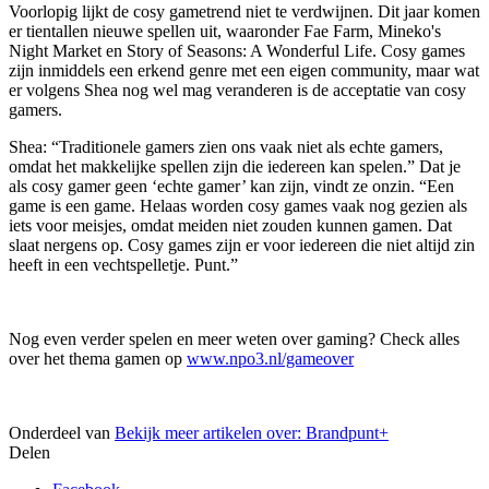
Voorlopig lijkt de cosy gametrend niet te verdwijnen. Dit jaar komen
er tientallen nieuwe spellen uit, waaronder Fae Farm, Mineko's
Night Market en Story of Seasons: A Wonderful Life. Cosy games
zijn inmiddels een erkend genre met een eigen community, maar wat
er volgens Shea nog wel mag veranderen is de acceptatie van cosy
gamers.
Shea: “Traditionele gamers zien ons vaak niet als echte gamers,
omdat het makkelijke spellen zijn die iedereen kan spelen.” Dat je
als cosy gamer geen ‘echte gamer’ kan zijn, vindt ze onzin. “Een
game is een game. Helaas worden cosy games vaak nog gezien als
iets voor meisjes, omdat meiden niet zouden kunnen gamen. Dat
slaat nergens op. Cosy games zijn er voor iedereen die niet altijd zin
heeft in een vechtspelletje. Punt.”
Nog even verder spelen en meer weten over gaming? Check alles
over het thema gamen op
www.npo3.nl/gameover
Onderdeel van
Bekijk meer artikelen over:
Brandpunt+
Delen