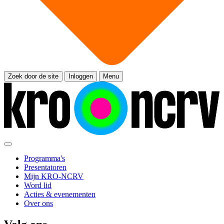
Zoek door de site
Inloggen
Menu
Programma's
Presentatoren
Mijn KRO-NCRV
Word lid
Acties & evenementen
Over ons