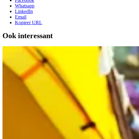
Facebook
Whatsapp
LinkedIn
Email
Kopieer URL
Ook interessant