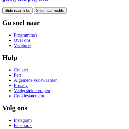
Slide naar links
Slide naar rechts
Ga snel naar
Programma's
Over ons
Vacatures
Hulp
Contact
Pers
Algemene voorwaarden
Privacy
Veelgestelde vragen
Cookiestatement
Volg ons
Instagram
Facebook