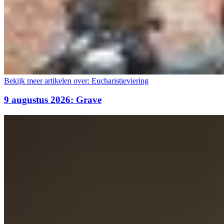
Bekijk meer artikelen over:
Eucharistieviering
9 augustus 2026: Grave