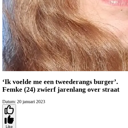
‘Ik voelde me een tweederangs burger’.
Femke (24) zwierf jarenlang over straat
Datum:
20 januari 2023
Like