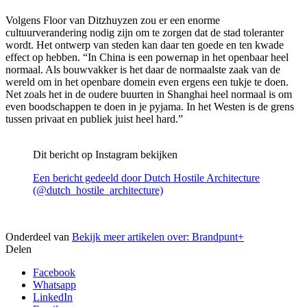
Volgens Floor van Ditzhuyzen zou er een enorme
cultuurverandering nodig zijn om te zorgen dat de stad toleranter
wordt. Het ontwerp van steden kan daar ten goede en ten kwade
effect op hebben. “In China is een powernap in het openbaar heel
normaal. Als bouwvakker is het daar de normaalste zaak van de
wereld om in het openbare domein even ergens een tukje te doen.
Net zoals het in de oudere buurten in Shanghai heel normaal is om
even boodschappen te doen in je pyjama. In het Westen is de grens
tussen privaat en publiek juist heel hard.”
Dit bericht op Instagram bekijken
Een bericht gedeeld door Dutch Hostile Architecture
(@dutch_hostile_architecture)
Onderdeel van
Bekijk meer artikelen over:
Brandpunt+
Delen
Facebook
Whatsapp
LinkedIn