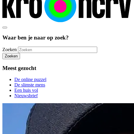
Waar ben je naar op zoek?
Zoeken
Zoeken
Meest gezocht
De online puzzel
De slimste mens
Een huis vol
Nieuwsbrief