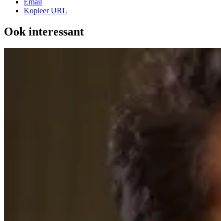
Email
Kopieer URL
Ook interessant