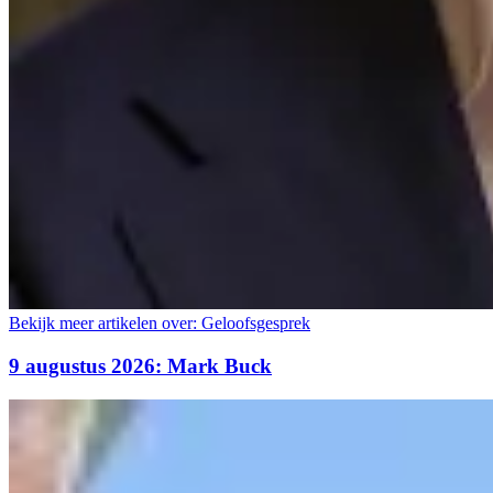
Bekijk meer artikelen over:
Geloofsgesprek
9 augustus 2026: Mark Buck