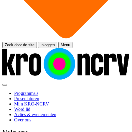
Zoek door de site
Inloggen
Menu
Programma's
Presentatoren
Mijn KRO-NCRV
Word lid
Acties & evenementen
Over ons