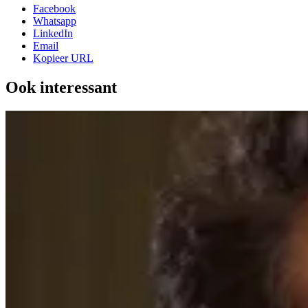
Facebook
Whatsapp
LinkedIn
Email
Kopieer URL
Ook interessant