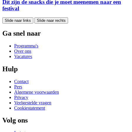
Dít zijn de snacks die je moet meenemen naar een
festival
Slide naar links
Slide naar rechts
Ga snel naar
Programma's
Over ons
Vacatures
Hulp
Contact
Pers
Algemene voorwaarden
Privacy
Veelgestelde vragen
Cookiestatement
Volg ons