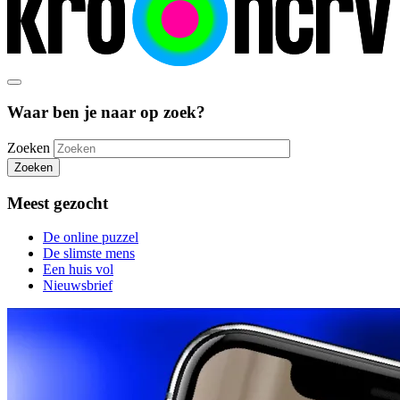
Waar ben je naar op zoek?
Zoeken
Zoeken
Meest gezocht
De online puzzel
De slimste mens
Een huis vol
Nieuwsbrief