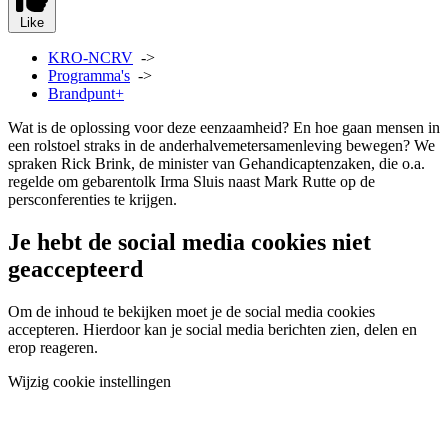
Like
KRO-NCRV
->
Programma's
->
Brandpunt+
Wat is de oplossing voor deze eenzaamheid? En hoe gaan mensen in
een rolstoel straks in de anderhalvemetersamenleving bewegen? We
spraken Rick Brink, de minister van Gehandicaptenzaken, die o.a.
regelde om gebarentolk Irma Sluis naast Mark Rutte op de
persconferenties te krijgen.
Je hebt de social media cookies niet
geaccepteerd
Om de inhoud te bekijken moet je de social media cookies
accepteren. Hierdoor kan je social media berichten zien, delen en
erop reageren.
Wijzig cookie instellingen