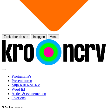
Zoek door de site
Inloggen
Menu
Programma's
Presentatoren
Mijn KRO-NCRV
Word lid
Acties & evenementen
Over ons