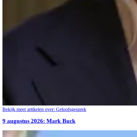
Bekijk meer artikelen over:
Geloofsgesprek
9 augustus 2026: Mark Buck